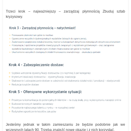
Trzeci krok – najważniejszy – zarządzaj płynnością Zbuduj sztab
kryzysowy.
Jesteśmy jednak w takim zamieszaniu że będzie podobnie jak we
wczesnych latach 90. Trzeba znaleźć nowe okazje i z nich korzystać.