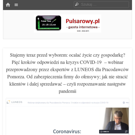
Menu
HOME
Szukaj
SKOCZ DO TREŚCI
Pulsarowy.pl
Stajemy teraz przed wyborem: ocalać życie czy gospodarkę?
Pięć kroków odpowiedzi na kryzys COVID-19 – webinar
przeprowadzony przez ekspertów z LUNEOS dla Pracodawców
Pomorza. Od zabezpieczenia firmy do ofensywy; jak nie stracić
klientów i dalej sprzedawać – czyli rozpoznawanie następstw
pandemii