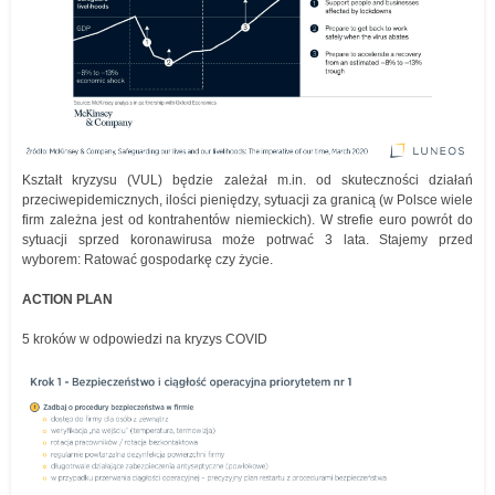
Kształt kryzysu (VUL) będzie zależał m.in. od skuteczności działań
przeciwepidemicznych, ilości pieniędzy, sytuacji za granicą (w Polsce wiele
firm zależna jest od kontrahentów niemieckich). W strefie euro powrót do
sytuacji sprzed koronawirusa może potrwać 3 lata. Stajemy przed
wyborem: Ratować gospodarkę czy życie.
ACTION PLAN
5 kroków w odpowiedzi na kryzys COVID