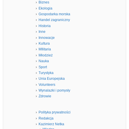
Biznes
Ekologia
Gospodarka morska
Handel zagraniczny
Historia
Inne
Innowacje
Kultura
MIlitaria
Młodzież
Nauka
Sport
Turystyka
Unia Europejska
Volunteers
Wynalazki i pomysły
Zdrowie
Polityka prywatności
Redakcja
Kazimierz Netka