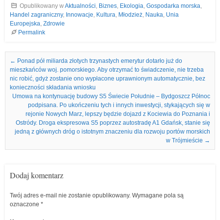
Opublikowany w
Aktualności
,
Biznes
,
Ekologia
,
Gospodarka morska
,
Handel zagraniczny
,
Innowacje
,
Kultura
,
Młodzież
,
Nauka
,
Unia
Europejska
,
Zdrowie
Permalink
Nawigacja we wpisach
←
Ponad pół miliarda złotych trzynastych emerytur dotarło już do
mieszkańców woj. pomorskiego. Aby otrzymać to świadczenie, nie trzeba
nic robić, gdyż zostanie ono wypłacone uprawnionym automatycznie, bez
konieczności składania wniosku
Umowa na kontynuację budowy S5 Świecie Południe – Bydgoszcz Północ
podpisana. Po ukończeniu tych i innych inwestycji, stykających się w
rejonie Nowych Marz, lepszy będzie dojazd z Kociewia do Poznania i
Ostródy. Droga ekspresowa S5 poprzez autostradę A1 Gdańsk, stanie się
jedną z głównych dróg o istotnym znaczeniu dla rozwoju portów morskich
w Trójmieście
→
Dodaj komentarz
Twój adres e-mail nie zostanie opublikowany.
Wymagane pola są
oznaczone
*