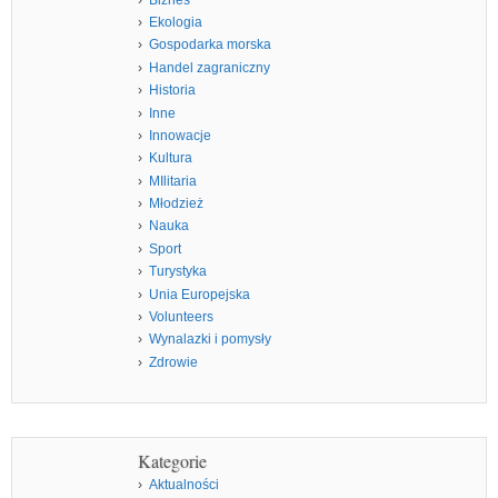
Ekologia
Gospodarka morska
Handel zagraniczny
Historia
Inne
Innowacje
Kultura
MIlitaria
Młodzież
Nauka
Sport
Turystyka
Unia Europejska
Volunteers
Wynalazki i pomysły
Zdrowie
Kategorie
Aktualności