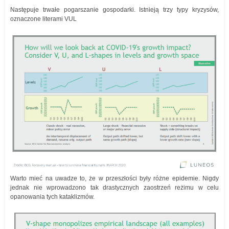
Następuje trwałe pogarszanie gospodarki. Istnieją trzy typy kryzysów,
oznaczone literami VUL
Warto mieć na uwadze to, że w przeszłości były różne epidemie. Nigdy
jednak nie wprowadzono tak drastycznych zaostrzeń reżimu w celu
opanowania tych kataklizmów.