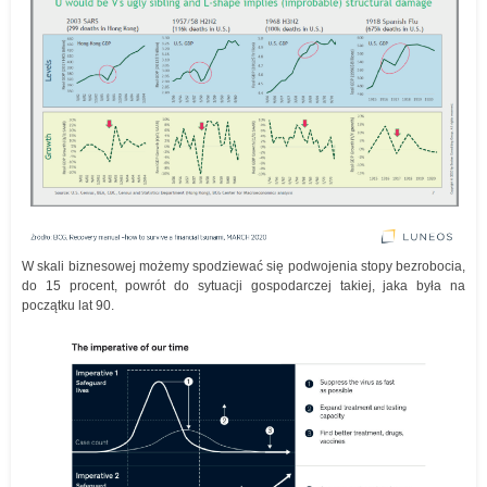
W skali biznesowej możemy spodziewać się podwojenia stopy bezrobocia,
do 15 procent, powrót do sytuacji gospodarczej takiej, jaka była na
początku lat 90.