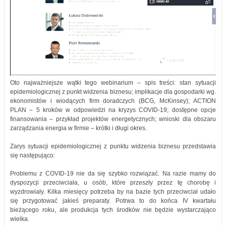
Oto najważniejsze wątki tego webinarium – spis treści: stan sytuacji
epidemiologicznej z punkt widzenia biznesu; implikacje dla gospodarki wg.
ekonomistów i wiodących firm doradczych (BCG, McKinsey); ACTION
PLAN – 5 kroków w odpowiedzi na kryzys COVID-19; dostępne opcje
finansowania – przykład projektów energetycznych; wnioski dla obszaru
zarządzania energia w firmie – krótki i długi okres.
Zarys sytuacji epidemiologicznej z punktu widzenia biznesu przedstawia
się następująco:
Problemu z COVID-19 nie da się szybko rozwiązać. Na razie mamy do
dyspozycji przeciwciała, u osób, które przeszły przez tę chorobę i
wyzdrowiały. Kilka miesięcy potrzeba by na bazie tych przeciwciał udało
się przygotować jakieś preparaty. Potrwa to do końca IV kwartału
bieżącego roku, ale produkcja tych środków nie będzie wystarczająco
wielka.