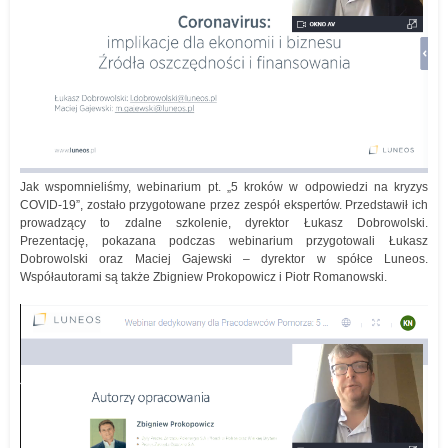
Jak wspomnieliśmy, webinarium pt. „5 kroków w odpowiedzi na kryzys
COVID-19”, zostało przygotowane przez zespół ekspertów. Przedstawił ich
prowadzący to zdalne szkolenie, dyrektor Łukasz Dobrowolski.
Prezentację, pokazana podczas webinarium przygotowali Łukasz
Dobrowolski oraz Maciej Gajewski – dyrektor w spółce Luneos.
Współautorami są także Zbigniew Prokopowicz i Piotr Romanowski.