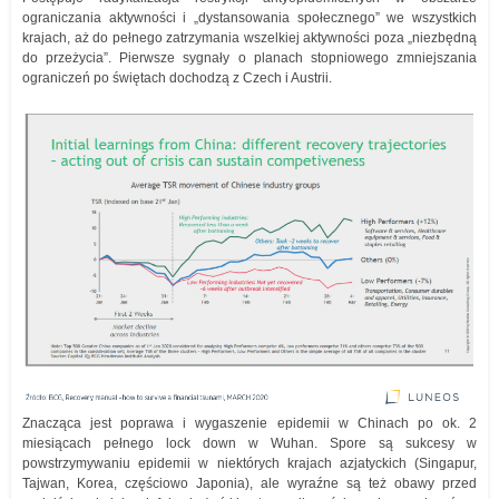
ograniczania aktywności i „dystansowania społecznego” we wszystkich
krajach, aż do pełnego zatrzymania wszelkiej aktywności poza „niezbędną
do przeżycia”. Pierwsze sygnały o planach stopniowego zmniejszania
ograniczeń po świętach dochodzą z Czech i Austrii.
Znacząca jest poprawa i wygaszenie epidemii w Chinach po ok. 2
miesiącach pełnego lock down w Wuhan. Spore są sukcesy w
powstrzymywaniu epidemii w niektórych krajach azjatyckich (Singapur,
Tajwan, Korea, częściowo Japonia), ale wyraźne są też obawy przed