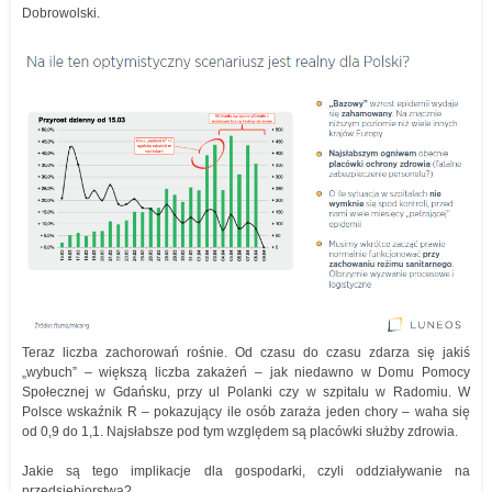
Dobrowolski.
Teraz liczba zachorowań rośnie. Od czasu do czasu zdarza się jakiś
„wybuch” – większą liczba zakażeń – jak niedawno w Domu Pomocy
Społecznej w Gdańsku, przy ul Polanki czy w szpitalu w Radomiu. W
Polsce wskaźnik R – pokazujący ile osób zaraża jeden chory – waha się
od 0,9 do 1,1. Najsłabsze pod tym względem są placówki służby zdrowia.
Jakie są tego implikacje dla gospodarki, czyli oddziaływanie na
przedsiębiorstwa?