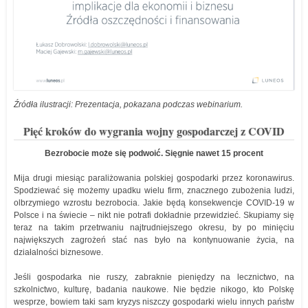
Źródła ilustracji: Prezentacja, pokazana podczas webinarium.
Pięć kroków do wygrania wojny gospodarczej z COVID
Bezrobocie może się podwoić. Sięgnie nawet 15 procent
Mija drugi miesiąc paraliżowania polskiej gospodarki przez koronawirus.
Spodziewać się możemy upadku wielu firm, znacznego zubożenia ludzi,
olbrzymiego wzrostu bezrobocia. Jakie będą konsekwencje COVID-19 w
Polsce i na świecie – nikt nie potrafi dokładnie przewidzieć. Skupiamy się
teraz na takim przetrwaniu najtrudniejszego okresu, by po minięciu
największych zagrożeń stać nas było na kontynuowanie życia, na
działalności biznesowe.
Jeśli gospodarka nie ruszy, zabraknie pieniędzy na lecznictwo, na
szkolnictwo, kulturę, badania naukowe. Nie będzie nikogo, kto Polskę
wesprze, bowiem taki sam kryzys niszczy gospodarki wielu innych państw