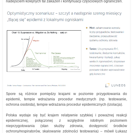
nadejściem kolejnych fal zakażeń i kontynuacji częściowych ograniczeń.
Spore są różnice pomiędzy krajami w poziomie przygotowania do
epidemii, tempie wdrażania procedur medycznych (np. testowanie,
ochrona osobista), tempie wdrażania procedur epidemicznych (izolacja).
Polska wydaje się być krajem relatywnie szybkiej i poważnej reakcji
epidemicznej, połączonej z względnie istotnym poziomem
nieprzygotowania (stan służby zdrowia, dostępność środków
ochrony/respiratorów, skalowanie zdolności testowania) – mówił Łukasz