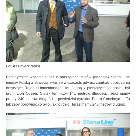
Fot. Kazimierz Netka.
Pan dyrektor wspomniał też o początkach rejsów jednostek Stena Line
między Polską a Szwecją, właśnie w czasach, gdy już zanikały obostrzenia
dotyczące Rejonu Umocnionego Hel. Jedną z pierwszych jednostek był
prom Lion Queen. Statek ten liczył 141 metrów długości. Teraz mamy
promy 240 metrów długości – powiedział dyrektor Pedro Canchaya. – To
tak żeby porównać co było, jak to rosło. Teraz mamy 240 metrów długości