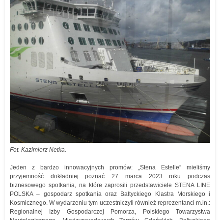
Fot. Kazimierz Netka.
Jeden z bardzo innowacyjnych promów: „Stena Estelle” mieliśmy
przyjemność dokładniej poznać 27 marca 2023 roku podczas
biznesowego spotkania, na które zaprosili przedstawiciele STENA LINE
POLSKA – gospodarz spotkania oraz Bałtyckiego Klastra Morskiego i
Kosmicznego. W wydarzeniu tym uczestniczyli również reprezentanci m.in.:
Regionalnej Izby Gospodarczej Pomorza, Polskiego Towarzystwa