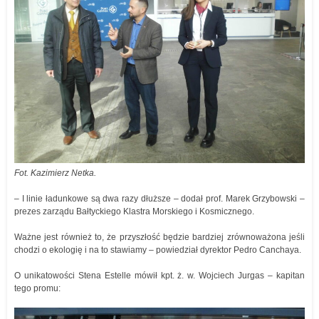
Fot. Kazimierz Netka.
– I linie ładunkowe są dwa razy dłuższe – dodał prof. Marek Grzybowski –
prezes zarządu Bałtyckiego Klastra Morskiego i Kosmicznego.
Ważne jest również to, że przyszłość będzie bardziej zrównoważona jeśli
chodzi o ekologię i na to stawiamy – powiedział dyrektor Pedro Canchaya.
O unikatowości Stena Estelle mówił kpt. ż. w. Wojciech Jurgas – kapitan
tego promu: