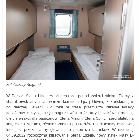
Fot. Cezary Spigarski.
W Polsce Stena Line jest obecna od ponad ćwierci wieku. Promy z
charakterystycznym czerwonym kominem łączą Gdynię z Karlskroną w
południowej Szwecji. Co roku tę trasę przemierza kilkaset tysięcy
pasażerów, korzystając z jednego z dwóch bliźniaczych statków o szerokiej
ofercie atrakcji dla pasażerów: Stena Vision i Stena Spirit. Trzeci statek na
linii, Stena Nordica, również zabiera pasażerów i samochody osobowe,
lecz jest przeznaczony głównie do przewozu ładunków. W niedzielę
04.09.2022 rozpoczyna kursowanie Stena Estelle, nowy statek klasy E-