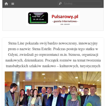
Menu
HOME
Szukaj
SKOCZ DO TREŚCI
Pulsarowy.pl
Stena Line pokazała swój bardzo nowoczesny, innowacyjny
prom o nazwie: Stena Estelle. Podczas postoju tego statku w
Gdyni, zwiedzali go reprezentanci m.in. biznesu, organizacji
naukowych, dziennikarze. Początek rozmów na temat tworzenia
transbałtyckich szlaków naukowo – kulturowych, turystycznych