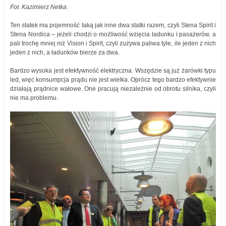
Fot. Kazimierz Netka.
Ten statek ma pojemność taką jak inne dwa statki razem, czyli Stena Spirit i
Stena Nordica – jeżeli chodzi o możliwość wzięcia ładunku i pasażerów, a
pali trochę mniej niż Vision i Spirit, czyli zużywa paliwa tyle, ile jeden z nich
jeden z nich, a ładunków bierze za dwa.
Bardzo wysoka jest efektywność elektryczna. Wszędzie są już żarówki typu
led, więc konsumpcja prądu nie jest wielka. Oprócz tego bardzo efektywnie
działają prądnice wałowe. One pracują niezależnie od obrotu silnika, czyli
nie ma problemu.