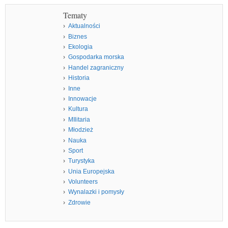
Tematy
Aktualności
Biznes
Ekologia
Gospodarka morska
Handel zagraniczny
Historia
Inne
Innowacje
Kultura
MIlitaria
Młodzież
Nauka
Sport
Turystyka
Unia Europejska
Volunteers
Wynalazki i pomysły
Zdrowie