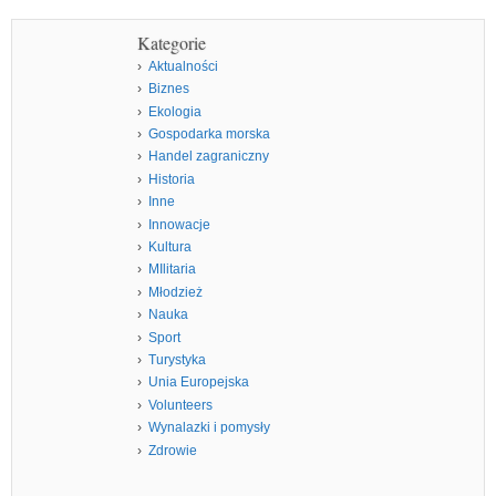
Kategorie
Aktualności
Biznes
Ekologia
Gospodarka morska
Handel zagraniczny
Historia
Inne
Innowacje
Kultura
MIlitaria
Młodzież
Nauka
Sport
Turystyka
Unia Europejska
Volunteers
Wynalazki i pomysły
Zdrowie