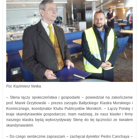
Fot. Kazimierz Netka.
– Stena łączy społeczeństwa i gospodarki – powiedział na zakończenie
prof. Marek Grzybowski – prezes zarządu Bałtyckiego Klastra Morskiego i
Kosmicznego, koordynator Klubu Publicystów Morskich. – Łączy Polskę i
kraje skandynawskie gospodarczo; mam nadzieję, że nasz klaster i firmy
naszego klastra będą wykorzystywały Stenę do tej łączności ze światem
skandynawskim
– Do czego serdecznie zapraszam – zachęcał dyrektor Pedro Canchaya –