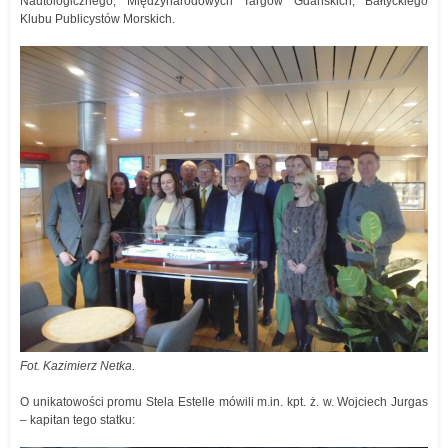
Nautologicznego, Międzynarodowych Targów Gdańskich, Bałtyckiego
Klubu Publicystów Morskich.
Fot. Kazimierz Netka.
O unikatowości promu Stela Estelle mówili m.in. kpt. ż. w. Wojciech Jurgas
– kapitan tego statku: