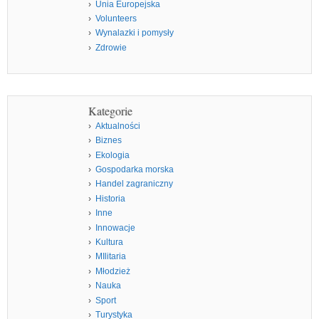
Unia Europejska
Volunteers
Wynalazki i pomysły
Zdrowie
Kategorie
Aktualności
Biznes
Ekologia
Gospodarka morska
Handel zagraniczny
Historia
Inne
Innowacje
Kultura
MIlitaria
Młodzież
Nauka
Sport
Turystyka