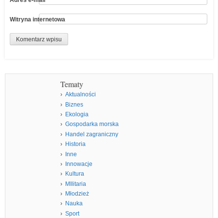
Witryna internetowa
Tematy
Aktualności
Biznes
Ekologia
Gospodarka morska
Handel zagraniczny
Historia
Inne
Innowacje
Kultura
MIlitaria
Młodzież
Nauka
Sport