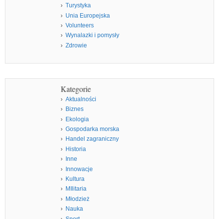
Turystyka
Unia Europejska
Volunteers
Wynalazki i pomysły
Zdrowie
Kategorie
Aktualności
Biznes
Ekologia
Gospodarka morska
Handel zagraniczny
Historia
Inne
Innowacje
Kultura
MIlitaria
Młodzież
Nauka
Sport