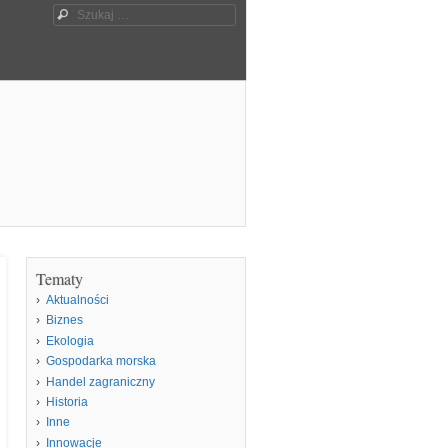
Szukaj
Tematy
Aktualności
Biznes
Ekologia
Gospodarka morska
Handel zagraniczny
Historia
Inne
Innowacje