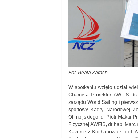
Fot. Beata Zarach
W spotkaniu wzięło udział wiel
Chamera Prorektor AWFiS ds. 
zarządu World Sailing i pierw
sportowy Kadry Narodowej Żeg
Olimpijskiego, dr Piotr Makar 
Fizycznej AWFiS, dr hab. Marci
Kazimierz Kochanowicz prof. 