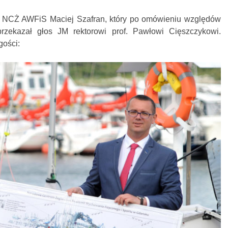
 NCŻ AWFiS Maciej Szafran, który po omówieniu względów
rzekazał głos JM rektorowi prof. Pawłowi Cięszczykowi.
gości: