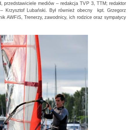
 przedstawiciele mediów – redakcja TVP 3, TTM; redaktor
 Krzysztof Lubański. Był również obecny kpt. Grzegorz
nik AWFiS, Trenerzy, zawodnicy, ich rodzice oraz sympatycy