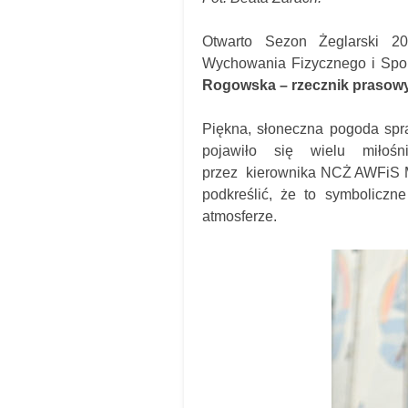
Otwarto Sezon Żeglarski 
Wychowania Fizycznego i Spo
Rogowska – rzecznik prasow
Piękna, słoneczna pogoda spr
pojawiło się wielu miłośn
przez kierownika NCŻ AWFiS Ma
podkreślić, że to symboliczn
atmosferze.