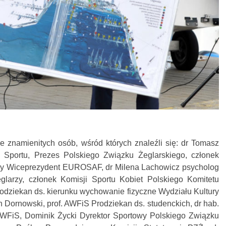
e znamienitych osób, wśród których znaleźli się: dr Tomasz
Sportu, Prezes Polskiego Związku Żeglarskiego, członek
szy Wiceprezydent EUROSAF, dr Milena Lachowicz psycholog
larzy, członek Komisji Sportu Kobiet Polskiego Komitetu
Prodziekan ds. kierunku wychowanie fizyczne Wydziału Kultury
n Dornowski, prof. AWFiS Prodziekan ds. studenckich, dr hab.
AWFiS, Dominik Życki Dyrektor Sportowy Polskiego Związku