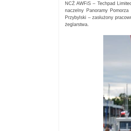
NCŻ AWFiS – Techpad Limited,
naczelny Panoramy Pomorza –
Przybylski – zasłużony pracow
żeglarstwa.