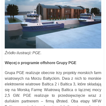
Źródło ilustracji: PGE.
Więcej o programie offshore Grupy PGE
Grupa PGE realizuje obecnie trzy projekty morskich farm
wiatrowych na Morzu Bałtyckim. Dwa z nich to morskie
elektrownie wiatrowe Baltica 2 i Baltica 3, które składają
się na Morską Farmę Wiatrową Baltica o łącznej mocy
2,5 GW. PGE realizuje to przedsięwzięcie wraz z
duńskim partnerem – firmą Ørsted. Oba etapy MFW