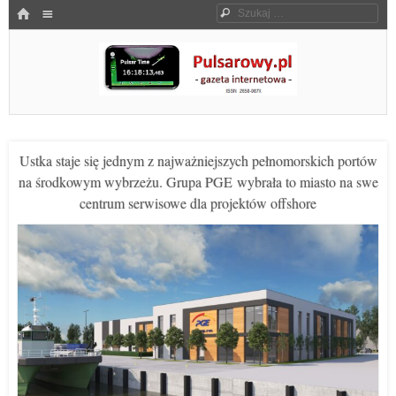
Menu
HOME
Szukaj
SKOCZ DO TREŚCI
Pulsarowy.pl
Ustka staje się jednym z najważniejszych pełnomorskich portów
na środkowym wybrzeżu. Grupa PGE wybrała to miasto na swe
centrum serwisowe dla projektów offshore