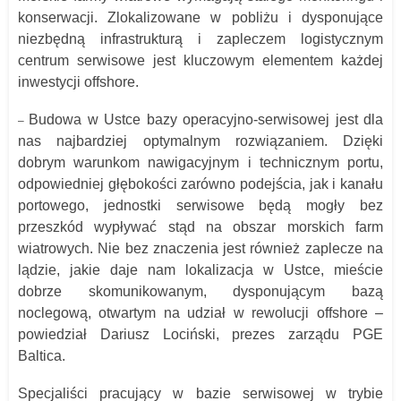
konserwacji. Zlokalizowane w pobliżu i dysponujące
niezbędną infrastrukturą i zapleczem logistycznym
centrum serwisowe jest kluczowym elementem każdej
inwestycji offshore.
Budowa w Ustce bazy operacyjno-serwisowej jest dla
–
nas najbardziej optymalnym rozwiązaniem. Dzięki
dobrym warunkom nawigacyjnym i technicznym portu,
odpowiedniej głębokości zarówno podejścia, jak i kanału
portowego, jednostki serwisowe będą mogły bez
przeszkód wypływać stąd na obszar morskich farm
wiatrowych. Nie bez znaczenia jest również zaplecze na
lądzie, jakie daje nam lokalizacja w Ustce, mieście
dobrze skomunikowanym, dysponującym bazą
noclegową, otwartym na udział w rewolucji offshore –
powiedział Dariusz Lociński, prezes zarządu PGE
Baltica.
Specjaliści pracujący w bazie serwisowej w trybie