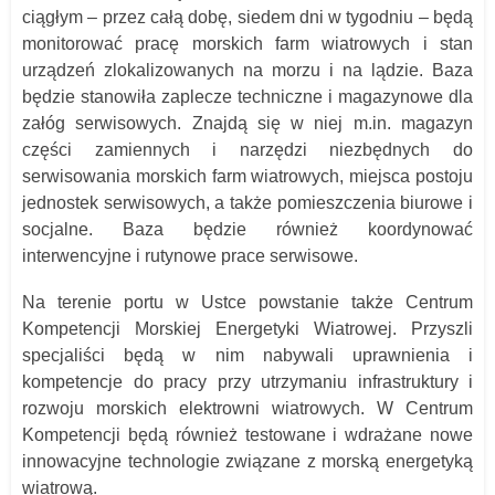
ciągłym – przez całą dobę, siedem dni w tygodniu – będą
monitorować pracę morskich farm wiatrowych i stan
urządzeń zlokalizowanych na morzu i na lądzie. Baza
będzie stanowiła zaplecze techniczne i magazynowe dla
załóg serwisowych. Znajdą się w niej m.in. magazyn
części zamiennych i narzędzi niezbędnych do
serwisowania morskich farm wiatrowych, miejsca postoju
jednostek serwisowych, a także pomieszczenia biurowe i
socjalne. Baza będzie również koordynować
interwencyjne i rutynowe prace serwisowe.
Na terenie portu w Ustce powstanie także Centrum
Kompetencji Morskiej Energetyki Wiatrowej. Przyszli
specjaliści będą w nim nabywali uprawnienia i
kompetencje do pracy przy utrzymaniu infrastruktury i
rozwoju morskich elektrowni wiatrowych. W Centrum
Kompetencji będą również testowane i wdrażane nowe
innowacyjne technologie związane z morską energetyką
wiatrową.