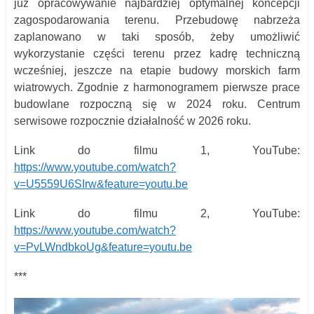
już opracowywanie najbardziej optymalnej koncepcji
zagospodarowania terenu. Przebudowę nabrzeża
zaplanowano w taki sposób, żeby umożliwić
wykorzystanie części terenu przez kadrę techniczną
wcześniej, jeszcze na etapie budowy morskich farm
wiatrowych. Zgodnie z harmonogramem pierwsze prace
budowlane rozpoczną się w 2024 roku. Centrum
serwisowe rozpocznie działalność w 2026 roku.
Link do filmu 1, YouTube:
https://www.youtube.com/watch?
v=U5559U6SIrw&feature=youtu.be
Link do filmu 2, YouTube:
https://www.youtube.com/watch?
v=PvLWndbkoUg&feature=youtu.be
***