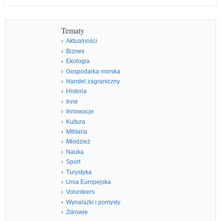
Tematy
Aktualności
Biznes
Ekologia
Gospodarka morska
Handel zagraniczny
Historia
Inne
Innowacje
Kultura
MIlitaria
Młodzież
Nauka
Sport
Turystyka
Unia Europejska
Volunteers
Wynalazki i pomysły
Zdrowie