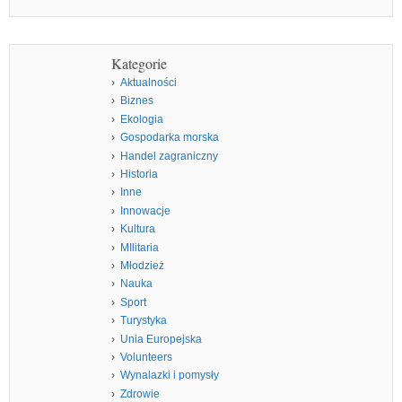
Kategorie
Aktualności
Biznes
Ekologia
Gospodarka morska
Handel zagraniczny
Historia
Inne
Innowacje
Kultura
MIlitaria
Młodzież
Nauka
Sport
Turystyka
Unia Europejska
Volunteers
Wynalazki i pomysły
Zdrowie