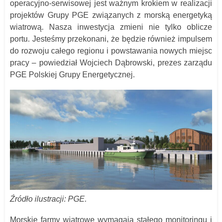
operacyjno-serwisowej jest ważnym krokiem w realizacji
projektów Grupy PGE związanych z morską energetyką
wiatrową. Nasza inwestycja zmieni nie tylko oblicze
portu. Jesteśmy przekonani, że będzie również impulsem
do rozwoju całego regionu i powstawania nowych miejsc
pracy – powiedział Wojciech Dąbrowski, prezes zarządu
PGE Polskiej Grupy Energetycznej.
Źródło ilustracji: PGE.
Morskie farmy wiatrowe wymagają stałego monitoringu i