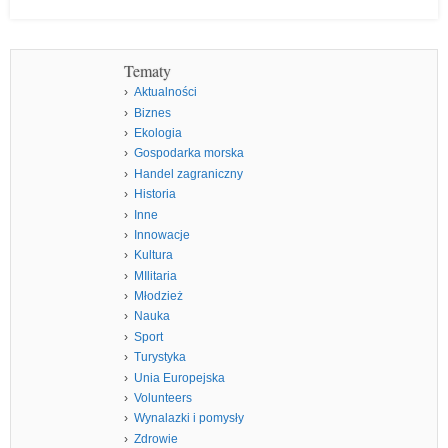
Tematy
Aktualności
Biznes
Ekologia
Gospodarka morska
Handel zagraniczny
Historia
Inne
Innowacje
Kultura
MIlitaria
Młodzież
Nauka
Sport
Turystyka
Unia Europejska
Volunteers
Wynalazki i pomysły
Zdrowie