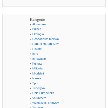
Kategorie
Aktualności
Biznes
Ekologia
Gospodarka morska
Handel zagraniczny
Historia
Inne
Innowacje
Kultura
MIlitaria
Młodzież
Nauka
Sport
Turystyka
Unia Europejska
Volunteers
Wynalazki i pomysły
Zdrowie