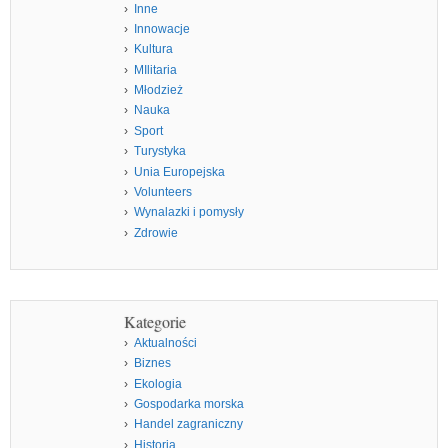
Inne
Innowacje
Kultura
MIlitaria
Młodzież
Nauka
Sport
Turystyka
Unia Europejska
Volunteers
Wynalazki i pomysły
Zdrowie
Kategorie
Aktualności
Biznes
Ekologia
Gospodarka morska
Handel zagraniczny
Historia