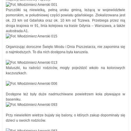
Pszczółki są niewielką, pełną uroku gminą, leżącą w województwie
pomorskim, w południowej części powiatu gdańskiego. Zlokalizowana jest
ok. 23 km od Gdańska oraz ok. 10 km od Tczewa. Przebiega przez nią
droga krajowa nr 91, linia kolejowa na trasie Gdynia – Warszawa, a także
autostrada A1.
Organizując doroczne Święto Miodu i Dnia Pszczelarza, nie zapomina się
o najmłodszych. To dla nich dostępna była karuzela.
Maluszki, ku radości rodziców, mogły pojeździć wkoło na kolorowych
kaczuszkach.
Dostępne też były duże nadmuchiwane powietrzem koła pływające w
baseniku.
Przy niewielkim wietrze bujały się balony, o których zakup dopominały się
dzieci u swoich rodziców.