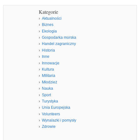
Kategorie
Aktualności
Biznes
Ekologia
Gospodarka morska
Handel zagraniczny
Historia
Inne
Innowacje
Kultura
MIlitaria
Młodzież
Nauka
Sport
Turystyka
Unia Europejska
Volunteers
Wynalazki i pomysły
Zdrowie