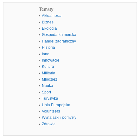
Tematy
Aktualności
Biznes
Ekologia
Gospodarka morska
Handel zagraniczny
Historia
Inne
Innowacje
Kultura
MIlitaria
Młodzież
Nauka
Sport
Turystyka
Unia Europejska
Volunteers
Wynalazki i pomysły
Zdrowie