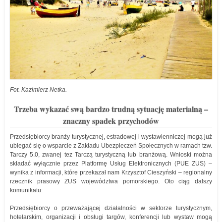
Fot. Kazimierz Netka.
Trzeba wykazać swą bardzo trudną sytuację materialną –
znaczny spadek przychodów
Przedsiębiorcy branży turystycznej, estradowej i wystawienniczej mogą już
ubiegać się o wsparcie z Zakładu Ubezpieczeń Społecznych w ramach tzw.
Tarczy 5.0, zwanej tez Tarczą turystyczną lub branżową. Wnioski można
składać wyłącznie przez Platformę Usług Elektronicznych (PUE ZUS) –
wynika z informacji, które przekazał nam Krzysztof Cieszyński – regionalny
rzecznik prasowy ZUS województwa pomorskiego. Oto ciąg dalszy
komunikatu:
Przedsiębiorcy o przeważającej działalności w sektorze turystycznym,
hotelarskim, organizacji i obsługi targów, konferencji lub wystaw mogą