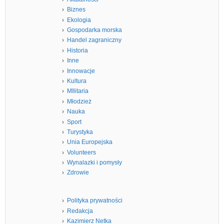
Biznes
Ekologia
Gospodarka morska
Handel zagraniczny
Historia
Inne
Innowacje
Kultura
MIlitaria
Młodzież
Nauka
Sport
Turystyka
Unia Europejska
Volunteers
Wynalazki i pomysły
Zdrowie
Polityka prywatności
Redakcja
Kazimierz Netka