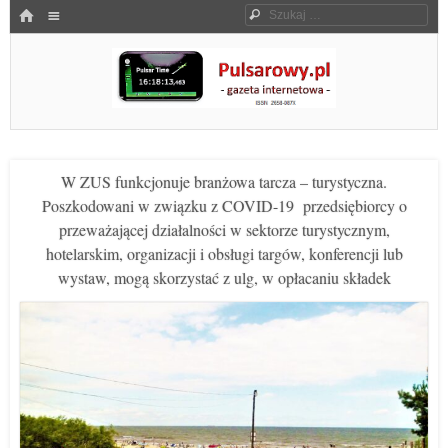
Menu
HOME
Szukaj
SKOCZ DO TREŚCI
Pulsarowy.pl
W ZUS funkcjonuje branżowa tarcza – turystyczna.
Poszkodowani w związku z COVID-19 przedsiębiorcy o
przeważającej działalności w sektorze turystycznym,
hotelarskim, organizacji i obsługi targów, konferencji lub
wystaw, mogą skorzystać z ulg, w opłacaniu składek