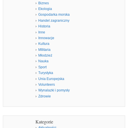
Biznes
Ekologia
Gospodarka morska
Handel zagraniczny
Historia
Inne
Innowacje
Kultura
MIlitaria
Młodzież
Nauka
Sport
Turystyka
Unia Europejska
Volunteers
Wynalazki i pomysły
Zdrowie
Kategorie
Aktualności