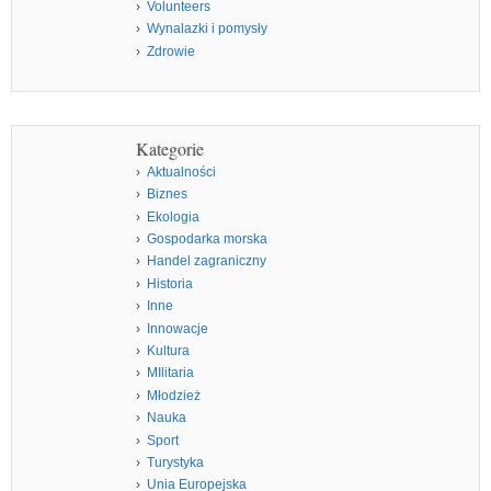
Volunteers
Wynalazki i pomysły
Zdrowie
Kategorie
Aktualności
Biznes
Ekologia
Gospodarka morska
Handel zagraniczny
Historia
Inne
Innowacje
Kultura
MIlitaria
Młodzież
Nauka
Sport
Turystyka
Unia Europejska