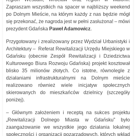
Zapraszam wszystkich na spacer w najbliższy weekend
po Dolnym Mieście, na którym każdy z nas będzie mógł
się przekonać, że nagroda jest w pełni zasłużona! – mówi
prezydent Gdańska
Paweł Adamowicz
.
Przygotowany i zrealizowany przez Wydział Urbanistyki i
Architektury – Referat Rewitalizacji Urzędu Miejskiego w
Gdańsku (obecnie Zespół Rewitalizacji i Dziedzictwa
Kulturowego Biura Rozwoju Gdańska) projekt kosztował
blisko 35 milionów złotych. Co istotne, równolegle z
działaniami infrastrukturalnymi na Dolnym mieście
realizowano również wiele inicjatyw społecznych
skierowanych do mieszkańców dzielnicy (szczegóły
poniżej).
– Głównym założeniem i receptą na sukces projektu
„Rewitalizacji Dolnego Miasta w Gdańsku” było
zaangażowanie we wszystkie jego działania lokalnej
społeczności i organizacji pozarządowych, których wkład