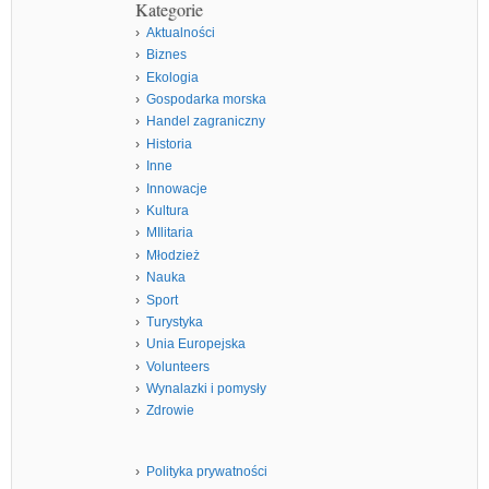
Kategorie
Aktualności
Biznes
Ekologia
Gospodarka morska
Handel zagraniczny
Historia
Inne
Innowacje
Kultura
MIlitaria
Młodzież
Nauka
Sport
Turystyka
Unia Europejska
Volunteers
Wynalazki i pomysły
Zdrowie
Polityka prywatności