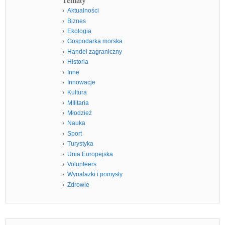
Aktualności
Biznes
Ekologia
Gospodarka morska
Handel zagraniczny
Historia
Inne
Innowacje
Kultura
MIlitaria
Młodzież
Nauka
Sport
Turystyka
Unia Europejska
Volunteers
Wynalazki i pomysły
Zdrowie