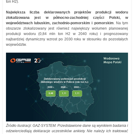
ton H2).
Największa liczba deklarowanych projektów produkcji wodoru
zlokalizowana jest w północno-zachodniej części Polski, w
województwach lubuskim, zachodnio-pomorskim i pomorskim
. Na tym
obszarze zlokalizowany jest również największy wolumen planowanej
produkcji wodoru (0,84 mln ton H2 w 2040 roku) i prognozowany
najbardziej dynamiczny wzrost po 2030 roku w stosunku do pozostałych
województw.
Źródło ilustracji: GAZ-SYSTEM. Przedstawione dane są wynikiem badania i
odzwierciedlają deklaracje uczestników ankiety. Nie należy ich traktować