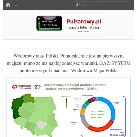
Menu
HOME
Szukaj
SKOCZ DO TREŚCI
Pulsarowy.pl
Wodorowy atlas Polski. Pomorskie nie jest na pierwszym
miejscu, mimo że ma najdogodniejsze warunki. GAZ-SYSTEM
publikuje wyniki badania: Wodorowa Mapa Polski