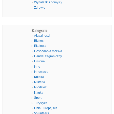
Wynalazki i pomysły
Zdrowie
Kategorie
Aktualności
Biznes
Ekologia
Gospodarka morska
Handel zagraniczny
Historia
Inne
Innowacje
Kultura
MIlitaria
Młodzież
Nauka
Sport
Turystyka
Unia Europejska
Volunteers