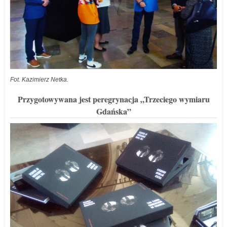
Fot. Kazimierz Netka.
Przygotowywana jest peregrynacja „Trzeciego wymiaru
Gdańska”