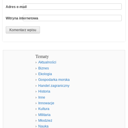
Adres e-mail
Witryna internetowa
Tematy
Aktualności
Biznes
Ekologia
Gospodarka morska
Handel zagraniczny
Historia
Inne
Innowacje
Kultura
MIlitaria
Młodzież
Nauka