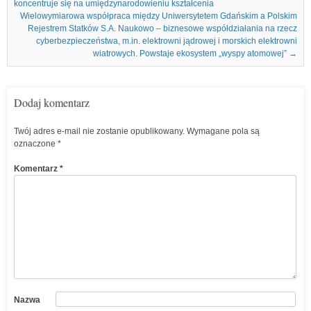
koncentruje się na umiędzynarodowieniu kształcenia
Wielowymiarowa współpraca między Uniwersytetem Gdańskim a Polskim
Rejestrem Statków S.A. Naukowo – biznesowe współdziałania na rzecz
cyberbezpieczeństwa, m.in. elektrowni jądrowej i morskich elektrowni
wiatrowych. Powstaje ekosystem „wyspy atomowej”
→
Dodaj komentarz
Twój adres e-mail nie zostanie opublikowany.
Wymagane pola są
oznaczone
*
Komentarz
*
Nazwa