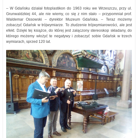
– W Gdańsku działał fotoplastikon do 1963 roku we Wrzeszczu, przy ul.
Grunwaldzkiej 44, ale nie wiemy, co się z nim stało – przypomniał prof.
Waldemar Ossowski – dyrektor Muzeum Gdańska. – Teraz możemy
zobaczyć Gdańsk w trójwymiarze. To złudzenie trójwymiarowości, ale jest
efekt. Dzięki tej książce, do której jest załączony stereoskop składany, do
którego możemy włożyć te negatywy i zobaczyć sobie Gdańsk w trzech
wymiarach, sprzed 120 lat.