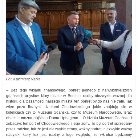
Fot. Kazimierz Netka.
– Bez tego wkładu finansowego, portret jednego z najwybitniejszych
gdańskich artystów, który działał w Berlinie, osoby niezwykle ważnej dla
historii, dla tożsamości naszego miasta, ten portret by do nas nie trafił. Tak
więc poza licznymi dziełami Chodowieckiego jakie znajdują się w
kolekcjach czy to Muzeum Gdańska, czy to Muzeum Narodowego, teraz
obecnie można pójść do Domu Uphagena – Oddziału Muzeum Gdańska i
zobaczyć ten portret Chodowieckiego i jego żony. To był portret sprzedany
przez rodzinę, tak że jest niezwykle cenny, ważny portret, niezwykle ważny
nabytek, który też jest istotny z tego względu, że wkrótce będziemy