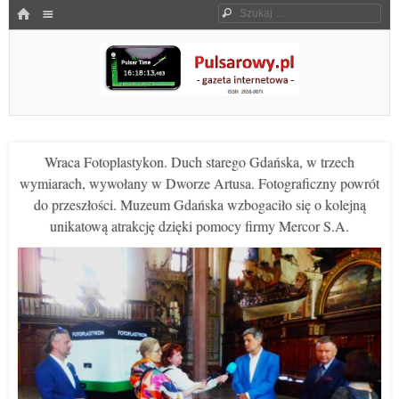
Menu
HOME
Szukaj
SKOCZ DO TREŚCI
Pulsarowy.pl
Wraca Fotoplastykon. Duch starego Gdańska, w trzech
wymiarach, wywołany w Dworze Artusa. Fotograficzny powrót
do przeszłości. Muzeum Gdańska wzbogaciło się o kolejną
unikatową atrakcję dzięki pomocy firmy Mercor S.A.