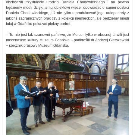
obchodzili trzystulecie urodzin Daniela Chodowieckiego i na pewno
będziemy mogli dzięki temu obiektowi więcej opowiadać o samej postaci
Daniela Chodowieckiego, już nie tylko reprodukować jego autoportrety z
jakichś zagranicznych prac czy z kolekcji niemieckich, ale będziemy mogli
tutaj w Gdańsku pokazać piękny portret.
– To nie jest tak szanowni państwo, że Mercor tylko w obecnej chwili jest
mecenasem kultury Muzeum Gdańska – podkreślił dr Andrzej Gierszewski
– rzecznik prasowy Muzeum Gdańska.