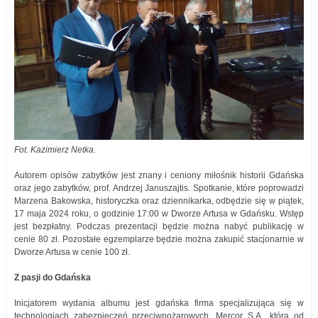
Fot. Kazimierz Netka.
Autorem opisów zabytków jest znany i ceniony miłośnik historii Gdańska
oraz jego zabytków, prof. Andrzej Januszajtis. Spotkanie, które poprowadzi
Marzena Bakowska, historyczka oraz dziennikarka, odbędzie się w piątek,
17 maja 2024 roku, o godzinie 17:00 w Dworze Artusa w Gdańsku. Wstęp
jest bezpłatny. Podczas prezentacji będzie można nabyć publikację w
cenie 80 zł. Pozostałe egzemplarze będzie można zakupić stacjonarnie w
Dworze Artusa w cenie 100 zł.
Z pasji do Gdańska
Inicjatorem wydania albumu jest gdańska firma specjalizująca się w
technologiach zabezpieczeń przeciwpożarowych, Mercor S.A., która od