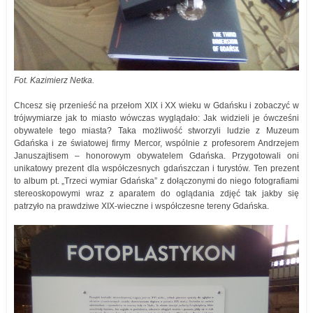
Fot. Kazimierz Netka.
Chcesz się przenieść na przełom XIX i XX wieku w Gdańsku i zobaczyć w
trójwymiarze jak to miasto wówczas wyglądało: Jak widzieli je ówcześni
obywatele tego miasta? Taka możliwość stworzyli ludzie z Muzeum
Gdańska i ze światowej firmy Mercor, wspólnie z profesorem Andrzejem
Januszajtisem – honorowym obywatelem Gdańska. Przygotowali oni
unikatowy prezent dla współczesnych gdańszczan i turystów. Ten prezent
to album pt. „Trzeci wymiar Gdańska” z dołączonymi do niego fotografiami
stereoskopowymi wraz z aparatem do oglądania zdjęć tak jakby się
patrzyło na prawdziwe XIX-wieczne i współczesne tereny Gdańska.