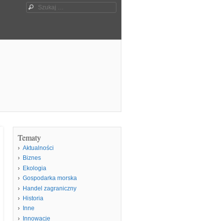
Szukaj
Tematy
Aktualności
Biznes
Ekologia
Gospodarka morska
Handel zagraniczny
Historia
Inne
Innowacje