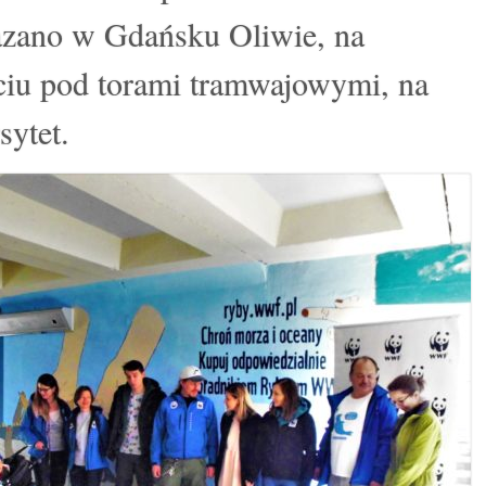
azano w Gdańsku Oliwie, na
ciu pod torami tramwajowymi, na
sytet.