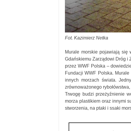
Fot. Kazimierz Netka
Murale morskie pojawiają się 
Gdańskiemu Zarządowi Dróg i Zi
przez WWF Polska – dowiedzieli
Fundacji WWF Polska. Murale p
innych morzach świata. Jedny
zrównoważonego rybołówstwa, z
Trwogę budzi przeżyźnienie wo
morza plastikiem oraz innymi su
stworzenia, na ptaki i ssaki mor