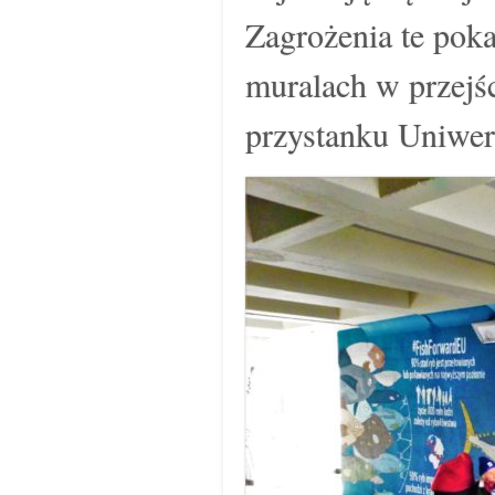
Zagrożenia te pok
muralach w przejś
przystanku Uniwer