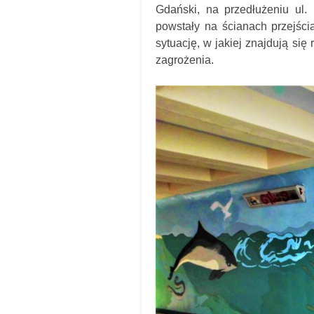
Gdański, na przedłużeniu ul
powstały na ścianach przejści
sytuację, w jakiej znajdują si
zagrożenia.