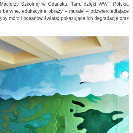
. Macierzy Szkolnej w Gdańsku. Tam, dzięki WWF Polska,
a barwne, edukacyjne obrazy – murale – odzwierciedlające
ę ryby mórz i oceanów świata; pokazujące ich degradację oraz