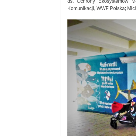
ds. Ochrony Ekosystemów Mor
Komunikacji, WWF Polska; Mich