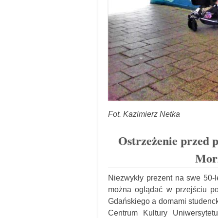
Fot. Kazimierz Netka
Ostrzeżenie przed p
Morz
Niezwykły prezent na swe 50-
można oglądać w przejściu p
Gdańskiego a domami studenckim
Centrum Kultury Uniwersytetu