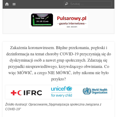
Menu
HOME
Szukaj
SKOCZ DO TREŚCI
Pulsarowy.pl
Zakażenia koronawirusem. Błędne przekonania, pogłoski i
dezinformacja na temat choroby COVID-19 przyczyniają się do
dyskryminacji osób a nawet grup społecznych. Zdarzają się
przypadki niesprawiedliwego, krzywdzącego obwiniania. Co
więc MÓWIĆ, a czego NIE MÓWIĆ, żeby nikomu nie było
przykro?
Źródło ilustracji: Opracowanie„Stygmatyzacja społeczna związana z
COVID-19”