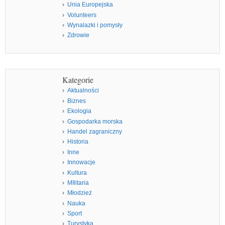
Unia Europejska
Volunteers
Wynalazki i pomysły
Zdrowie
Kategorie
Aktualności
Biznes
Ekologia
Gospodarka morska
Handel zagraniczny
Historia
Inne
Innowacje
Kultura
MIlitaria
Młodzież
Nauka
Sport
Turystyka