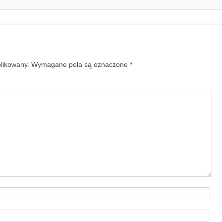
blikowany.
Wymagane pola są oznaczone
*