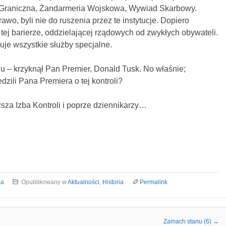
ż Graniczna, Żandarmeria Wojskowa, Wywiad Skarbowy.
awo, byli nie do ruszenia przez te instytucje. Dopiero
tej barierze, oddzielającej rządowych od zwykłych obywateli.
luje wszystkie służby specjalne.
 – krzyknął Pan Premier, Donald Tusk. No właśnie;
dzili Pana Premiera o tej kontroli?
za Izba Kontroli i poprze dziennikarzy…
ka
Opublikowany w
Aktualności
,
Historia
Permalink
Zamach stanu (6)
→