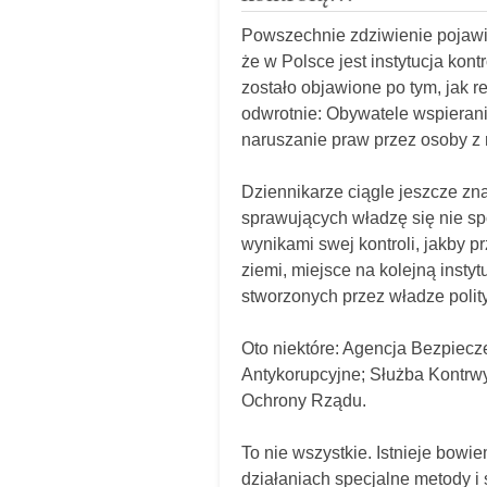
Powszechnie zdziwienie pojawiło
że w Polsce jest instytucja kont
zostało objawione po tym, jak 
odwrotnie: Obywatele wspierani 
naruszanie praw przez osoby z r
Dziennikarze ciągle jeszcze zna
sprawujących władzę się nie sp
wynikami swej kontroli, jakby pr
ziemi, miejsce na kolejną instyt
stworzonych przez władze polity
Oto niektóre: Agencja Bezpiec
Antykorupcyjne; Służba Kontr
Ochrony Rządu.
To nie wszystkie. Istnieje bowi
działaniach specjalne metody i ś