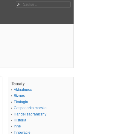
Szukaj
Tematy
Aktualności
Biznes
Ekologia
Gospodarka morska
Handel zagraniczny
Historia
Inne
Innowacje