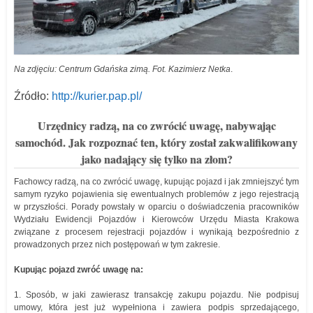
Na zdjęciu: Centrum Gdańska zimą. Fot. Kazimierz Netka
.
Źródło:
http://kurier.pap.pl/
Urzędnicy radzą, na co zwrócić uwagę, nabywając
samochód. Jak rozpoznać ten, który został zakwalifikowany
jako nadający się tylko na złom?
Fachowcy radzą, na co zwrócić uwagę, kupując pojazd i jak zmniejszyć tym
samym ryzyko pojawienia się ewentualnych problemów z jego rejestracją
w przyszłości. Porady powstały w oparciu o doświadczenia pracowników
Wydziału Ewidencji Pojazdów i Kierowców Urzędu Miasta Krakowa
związane z procesem rejestracji pojazdów i wynikają bezpośrednio z
prowadzonych przez nich postępowań w tym zakresie.
Kupując pojazd zwróć uwagę na:
1. Sposób, w jaki zawierasz transakcję zakupu pojazdu. Nie podpisuj
umowy, która jest już wypełniona i zawiera podpis sprzedającego,