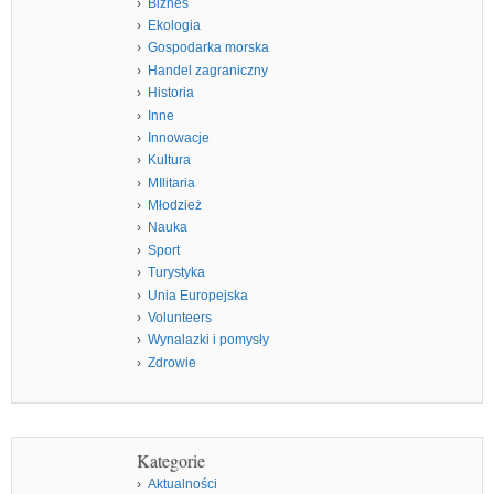
Biznes
Ekologia
Gospodarka morska
Handel zagraniczny
Historia
Inne
Innowacje
Kultura
MIlitaria
Młodzież
Nauka
Sport
Turystyka
Unia Europejska
Volunteers
Wynalazki i pomysły
Zdrowie
Kategorie
Aktualności