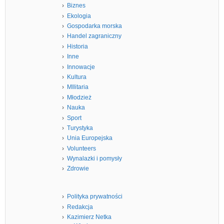
Biznes
Ekologia
Gospodarka morska
Handel zagraniczny
Historia
Inne
Innowacje
Kultura
MIlitaria
Młodzież
Nauka
Sport
Turystyka
Unia Europejska
Volunteers
Wynalazki i pomysły
Zdrowie
Polityka prywatności
Redakcja
Kazimierz Netka