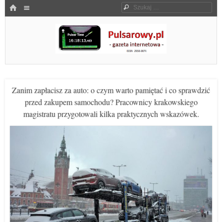
Menu
HOME
Szukaj
SKOCZ DO TREŚCI
Pulsarowy.pl
Zanim zapłacisz za auto: o czym warto pamiętać i co sprawdzić
przed zakupem samochodu? Pracownicy krakowskiego
magistratu przygotowali kilka praktycznych wskazówek.