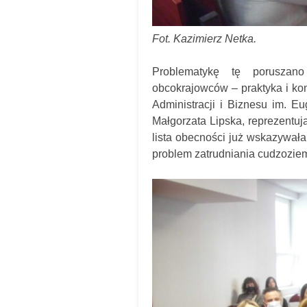
Fot. Kazimierz Netka.
Problematykę tę poruszano
obcokrajowców – praktyka i ko
Administracji i Biznesu im. 
Małgorzata Lipska, reprezentu
lista obecności już wskazywała
problem zatrudniania cudzozie