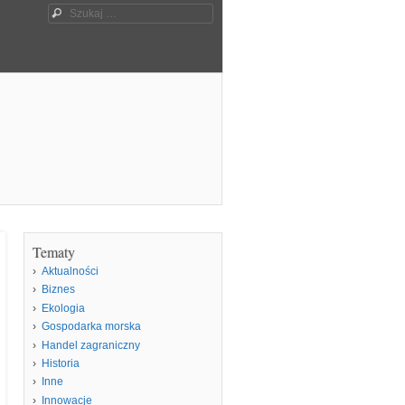
Szukaj
Tematy
Aktualności
Biznes
Ekologia
Gospodarka morska
Handel zagraniczny
Historia
Inne
Innowacje