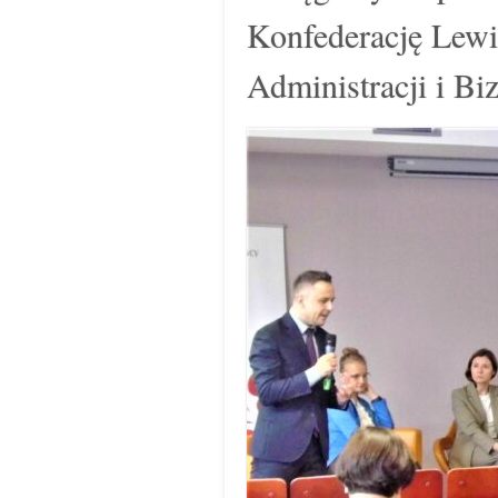
Konfederację Lewi
Administracji i Bi