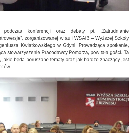
 podczas konferencji oraz debaty pt. „Zatrudnianie
ntrowersje”, zorganizowanej w auli WSAiB – Wyższej Szkoły
Eugeniusza Kwiatkowskiego w Gdyni. Prowadząca spotkanie,
jąca stowarzyszenie Pracodawcy Pomorza, powitała gości. Ta
, jakie będą poruszane tematy oraz jak bardzo znaczący jest
mców.