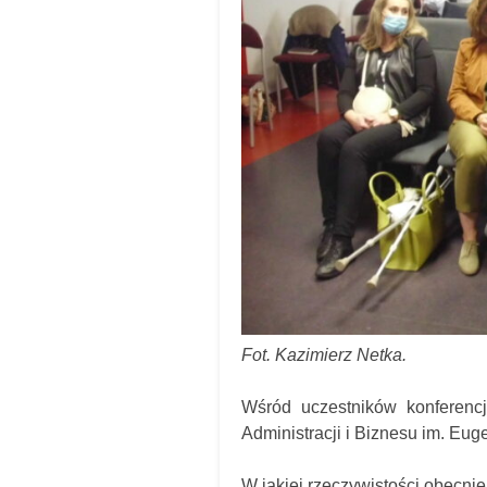
Fot. Kazimierz Netka.
Wśród uczestników konferencj
Administracji i Biznesu im. Eu
W jakiej rzeczywistości obecni