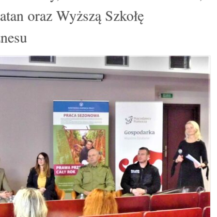
atan oraz Wyższą Szkołę
znesu