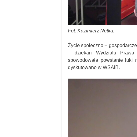
Fot. Kazimierz Netka.
Życie społeczno – gospodarcze
– dziekan Wydziału Prawa 
spowodowała powstanie luki n
dyskutowano w WSAiB.