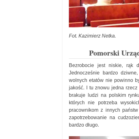
Fot. Kazimierz Netka.
Pomorski Urząd
Bezrobocie jest niskie, rąk
Jednocześnie bardzo dziwne
wolnych etatów nie powinno być
jakość. I tu znowu jedna rzec
brakuje ludzi na polskim rynk
których nie potrzeba wysoki
pracownikom z innych państw
zapotrzebowanie na cudzoziem
bardzo długo.