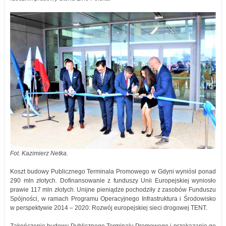
Fot. Kazimierz Netka.
Koszt budowy Publicznego Terminala Promowego w Gdyni wyniósł ponad
290 mln złotych. Dofinansowanie z funduszy Unii Europejskiej wyniosło
prawie 117 mln złotych. Unijne pieniądze pochodziły z zasobów Funduszu
Spójności, w ramach Programu Operacyjnego Infrastruktura i Środowisko
w perspektywie 2014 – 2020: Rozwój europejskiej sieci drogowej TENT.