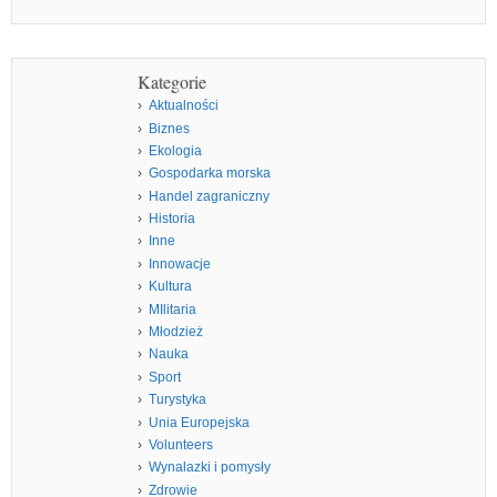
Kategorie
Aktualności
Biznes
Ekologia
Gospodarka morska
Handel zagraniczny
Historia
Inne
Innowacje
Kultura
MIlitaria
Młodzież
Nauka
Sport
Turystyka
Unia Europejska
Volunteers
Wynalazki i pomysły
Zdrowie