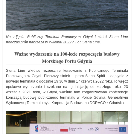
Na zdjęciu: Publiczny Terminal Promowy w Gdyni i statek Stena Line
podczas prób nabrzeża w kwietniu 2022 r. Fot. Stena Line.
Ważne wydarzenie na 100-lecie rozpoczęcia budowy
Morskiego Portu Gdynia
Stena Line wkrótce rozpocznie kursowanie z Publicznego Terminala
Promowego w Gdyni. Pierwszy statek – prom Stena Spirit – odpłynie z
nowego terminala o godzinie 19:30 w dniu 17 czerwca 2022 roku. To wręcz
epokowe wydarzenie i czekano na tę inicjację od zeszłego roku. 23
września 2021 roku, w Gdyni, właśnie tam zorganizowano konferencję
kończącą budowę publicznego terminalu w Porcie Gdynia. Generalnym
Wykonawcą Terminalu była Korporacja Budowlana DORACO z Gdańska.