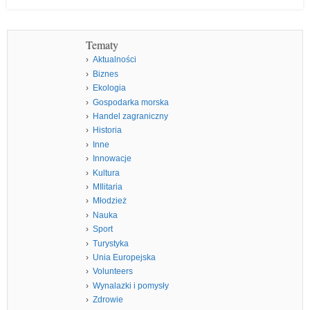
Tematy
Aktualności
Biznes
Ekologia
Gospodarka morska
Handel zagraniczny
Historia
Inne
Innowacje
Kultura
MIlitaria
Młodzież
Nauka
Sport
Turystyka
Unia Europejska
Volunteers
Wynalazki i pomysły
Zdrowie