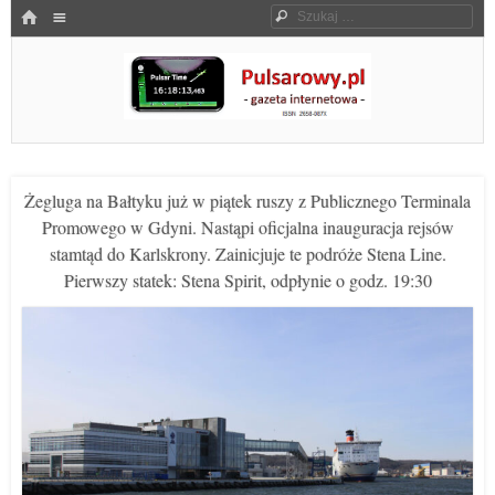
Menu
HOME
Szukaj
SKOCZ DO TREŚCI
Pulsarowy.pl
Żegluga na Bałtyku już w piątek ruszy z Publicznego Terminala
Promowego w Gdyni. Nastąpi oficjalna inauguracja rejsów
stamtąd do Karlskrony. Zainicjuje te podróże Stena Line.
Pierwszy statek: Stena Spirit, odpłynie o godz. 19:30