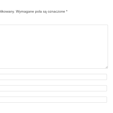
blikowany.
Wymagane pola są oznaczone
*