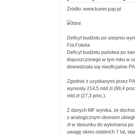
Źródło: www.kurier.pap.pl
Deficyt budżetu po sierpniu wyn
Fot.Fotolia
Deficyt budżetu państwa po sier
dopuszczonego w tym roku w ust
dowiedziała się nieoficjalnie P
Zgodnie z uzyskanymi przez PA
wyniosły 214,5 mld zł (68,4 proc.
mld zł (27,3 proc.).
Z danych MF wynika, że dochod
z analogicznym okresem ubiegłeg
zł w stosunku do wykonania po s
uwagę okres ostatnich 7 lat, st