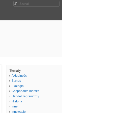
Szukaj
Tematy
Aktualności
Biznes
Ekologia
Gospodarka morska
Handel zagraniczny
Historia
Inne
Innowacje