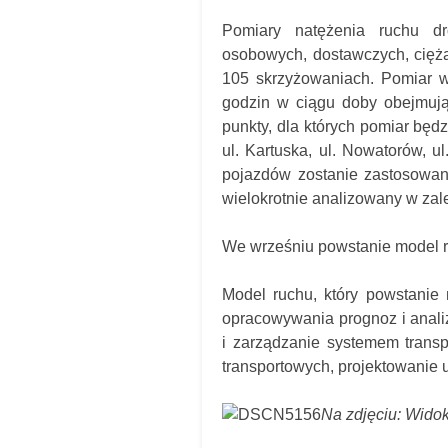
Pomiary natężenia ruchu dr
osobowych, dostawczych, cięż
105 skrzyżowaniach. Pomiar 
godzin w ciągu doby obejmują
punkty, dla których pomiar będz
ul. Kartuska, ul. Nowatorów, ul
pojazdów zostanie zastosowan
wielokrotnie analizowany w zal
We wrześniu powstanie model 
Model ruchu, który powstanie
opracowywania prognoz i anal
i zarządzanie systemem trans
transportowych, projektowanie 
Na zdjęciu: Wido