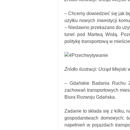
– Chcemy dowiedzieć się jak b
użytku nowych inwestycji komu
– Niedawno przekazano do użytk
tunel pod Martwą Wisłą. Pozn
politykę transportową w mieście
Źródło ilustracji: Urząd Miejski
– Gdańskie Badania Ruchu 2
zachowań transportowych mies
Biura Rozwoju Gdańska.
Zadanie to składa się z kilku,
gospodarstwach domowych; b
napełnień w pojazdach transp