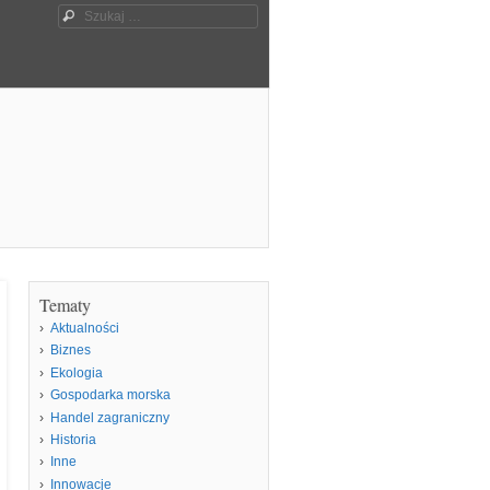
Szukaj
Tematy
Aktualności
Biznes
Ekologia
Gospodarka morska
Handel zagraniczny
Historia
Inne
Innowacje