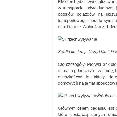
Efektem będzie zwizualizowan
w transporcie indywidualnym, 
potoków pojazdów na skrzy
transportowego modelu symulac
nam Dariusz Wołodźko z Refer
Źródło ilustracji: Urząd Miejski
Oto szczegóły: Pierwsi ankiete
domach gdańszczan w środę, 0
mieszkańców, to ankiety do 
domowych na temat sposobów re
Źródło ilu
Głównym celem badania jest 
które dostarczą danych umo