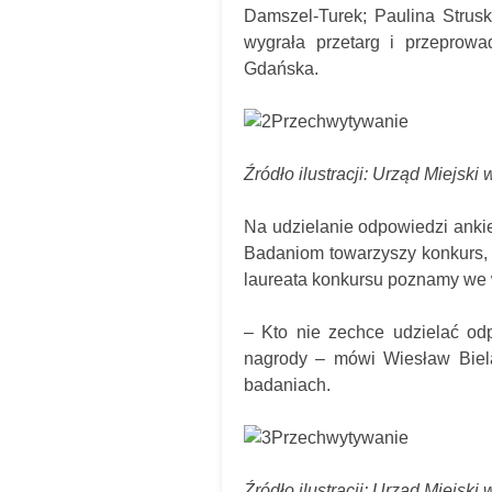
Damszel-Turek; Paulina Strusk
wygrała przetarg i przeprow
Gdańska.
Źródło ilustracji: Urząd Miejski
Na udzielanie odpowiedzi ankie
Badaniom towarzyszy konkurs, w
laureata konkursu poznamy we 
– Kto nie zechce udzielać odp
nagrody – mówi Wiesław Biel
badaniach.
Źródło ilustracji: Urząd Miejski