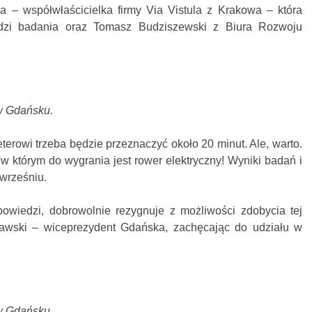
a – współwłaścicielka firmy Via Vistula z Krakowa – która
adzi badania oraz Tomasz Budziszewski z Biura Rozwoju
 w Gdańsku.
terowi trzeba będzie przeznaczyć około 20 minut. Ale, warto.
 którym do wygrania jest rower elektryczny! Wyniki badań i
wrześniu.
owiedzi, dobrowolnie rezygnuje z możliwości zdobycia tej
awski – wiceprezydent Gdańska, zachęcając do udziału w
 w Gdańsku.