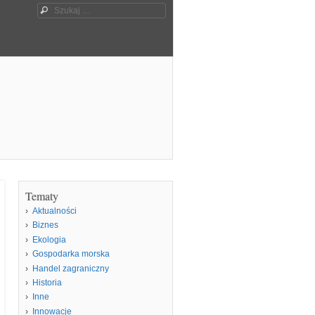
Szukaj
Tematy
Aktualności
Biznes
Ekologia
Gospodarka morska
Handel zagraniczny
Historia
Inne
Innowacje