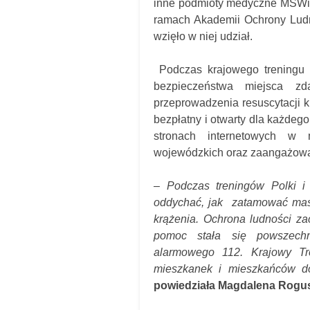
inne podmioty medyczne MSWi
ramach Akademii Ochrony Ludn
wzięło w niej udział.
Podczas krajowego treningu 
bezpieczeństwa miejsca zd
przeprowadzenia resuscytacji 
bezpłatny i otwarty dla każdeg
stronach internetowych w 
wojewódzkich oraz zaangażow
– Podczas treningów Polki i 
oddychać, jak zatamować masy
krążenia. Ochrona ludności za
pomoc stała się powszech
alarmowego 112. Krajowy Tr
mieszkanek i mieszkańców do
powiedziała Magdalena Rogus