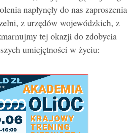
kolenia napłynęły do nas zaproszenia
czelni, z urzędów wojewódzkich, z
marnujmy tej okazji do zdobycia
jszych umiejętności w życiu: