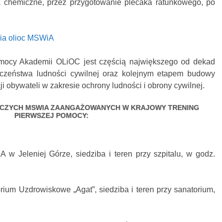
a chemiczne, przez przygotowanie plecaka ratunkowego, po
mia olioc MSWiA
mocy Akademii OLiOC jest częścią największego od dekad
czeństwa ludności cywilnej oraz kolejnym etapem budowy
obywateli w zakresie ochrony ludności i obrony cywilnej.
ICZYCH MSWIA ZAANGAŻOWANYCH W KRAJOWY TRENING
PIERWSZEJ POMOCY:
 Jeleniej Górze, siedziba i teren przy szpitalu, w godz.
ium Uzdrowiskowe „Agat”, siedziba i teren przy sanatorium,