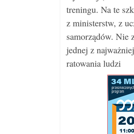
treningu. Na te sz
z ministerstw, z u
samorządów. Nie z
jednej z najważnie
ratowania ludzi