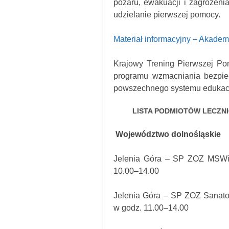
pożaru, ewakuacji i zagrożeni
udzielanie pierwszej pomocy.
Materiał informacyjny – Akade
Krajowy Trening Pierwszej Po
programu wzmacniania bezpie
powszechnego systemu edukacji 
LISTA PODMIOTÓW LECZN
Województwo dolnośląskie
Jelenia Góra – SP ZOZ MSWiA w
10.00–14.00
Jelenia Góra – SP ZOZ Sanator
w godz. 11.00–14.00