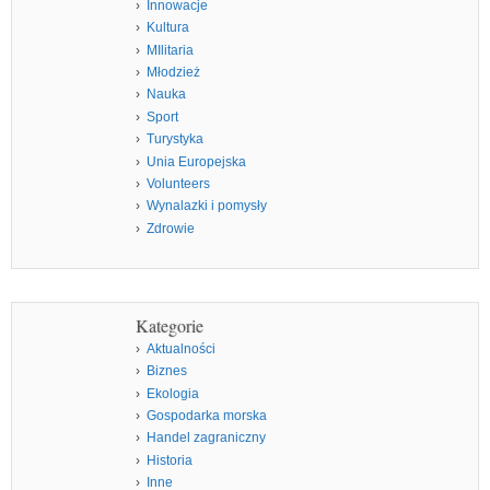
Innowacje
Kultura
MIlitaria
Młodzież
Nauka
Sport
Turystyka
Unia Europejska
Volunteers
Wynalazki i pomysły
Zdrowie
Kategorie
Aktualności
Biznes
Ekologia
Gospodarka morska
Handel zagraniczny
Historia
Inne