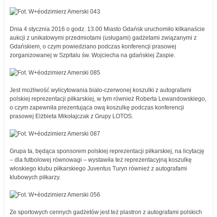
Dnia 4 stycznia 2016 o godz. 13.00 Miasto Gdańsk uruchomiło kilkanaście
aukcji z unikatowymi przedmiotami (usługami) gadżetami związanymi z
Gdańskiem, o czym powiedziano podczas konferencji prasowej
zorganizowanej w Szpitalu św. Wojciecha na gdańskiej Zaspie.
Jest możliwość wylicytowania biało-czerwonej koszulki z autografami
polskiej reprezentacji piłkarskiej, w tym również Roberta Lewandowskiego,
o czym zapewniła prezentująca ową koszulkę podczas konferencji
prasowej Elżbieta Mikołajczak z Grupy LOTOS.
Grupa ta, będąca sponsorem polskiej reprezentacji piłkarskiej, na licytację
– dla futbolowej równowagi – wystawiła też reprezentacyjną koszulkę
włoskiego klubu piłkarskiego Juventus Turyn również z autografami
klubowych piłkarzy.
Ze sportowych cennych gadżetów jest też plastron z autografami polskich