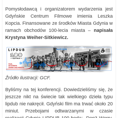
Pomysłodawcą i organizatorem wydarzenia jest
Gdyńskie Centrum Filmowe imienia Leszka
Kopcia. Finansowane ze środków Miasta Gdynia w
ramach obchodów 100-lecia miasta –
napisała
Krystyna Weiher-Sitkiewicz.
Źródło ilustracji: GCF.
Byliśmy na tej konferencji. Dowiedzieliśmy się, że
jeszcze nikt na świecie tak wielkiego dzieła typu
lipdub nie nakręcił. Gdyński film ma trwać około 20
miniut. Przebojami odtwarzanymi w czasie
realizacji Gdynia LIPDUB 100 będą: „Don’t Worry,