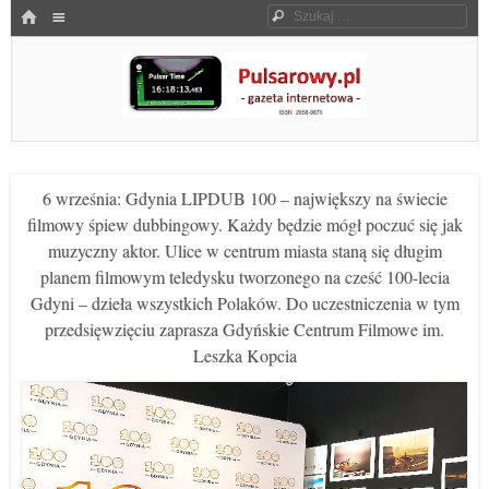
Menu
HOME
Szukaj
SKOCZ DO TREŚCI
Pulsarowy.pl
6 września: Gdynia LIPDUB 100 – największy na świecie
filmowy śpiew dubbingowy. Każdy będzie mógł poczuć się jak
muzyczny aktor. Ulice w centrum miasta staną się długim
planem filmowym teledysku tworzonego na cześć 100-lecia
Gdyni – dzieła wszystkich Polaków. Do uczestniczenia w tym
przedsięwzięciu zaprasza Gdyńskie Centrum Filmowe im.
Leszka Kopcia