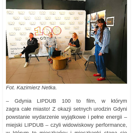
Fot. Kazimierz Netka.
– Gdynia LIPDUB 100 to film, w którym
zagra całe miasto! Z okazji setnych urodzin Gdyni
powstanie wydarzenie wyjątkowe i pełne energii –
miejski LIPDUB – czyli widowiskowy performance,
w którym to mieszkańcy i mieszkanki staną się