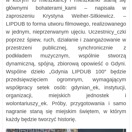
głównymi bohaterami_kami – napisała w
zaproszeniu
Krystyna Weiher-Sitkiewicz. –
LIPDUB to forma utworu filmowego, realizowanego
w jednym, nieprzerwanym ujęciu. Uczestnicy_czki
poprzez śpiew, ruch, działanie i zaangażowanie w
przestrzeni publicznej, synchronicznie z
podkładem muzycznym, wspólnie stworzą
dynamiczną, spójną, zbiorową opowieść o Gdyni.
Wspólne dzieło „Gdynia LIPDUB 100″ będzie
przedsięwzięciem ogromnym, wymagającym
współpracy setek osób: gdynian_ek, instytucji,
organizacji, miejskich jednostek i
wolontariuszy_ek. Próby, przygotowania i samo
nagranie staną się miejskim świętem, w którym
każdy będzie tworzyć historię.