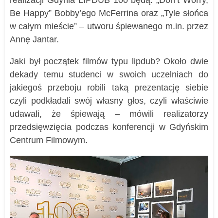
Be Happy” Bobby’ego McFerrina oraz „Tyle słońca
w całym mieście” – utworu śpiewanego m.in. przez
Annę Jantar.
Jaki był początek filmów typu lipdub? Około dwie
dekady temu studenci w swoich uczelniach do
jakiegoś przeboju robili taką prezentację siebie
czyli podkładali swój własny głos, czyli właściwie
udawali, że śpiewają – mówili realizatorzy
przedsięwzięcia podczas konferencji w Gdyńskim
Centrum Filmowym.