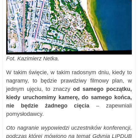
Fot. Kazimierz Netka.
W takim święcie, w takim radosnym dniu, kiedy to
nagramy, to będzie prawdziwy filmowy plan, w
jednym ujęciu, to znaczy
od samego początku,
kiedy uruchomimy kamerę, do samego końca,
nie będzie żadnego cięcia
– zapewniali
pomysłodawcy.
Oto nagranie wypowiedzi uczestników konferencji,
podczas której mówiono na temat Gdynia LIPDUB