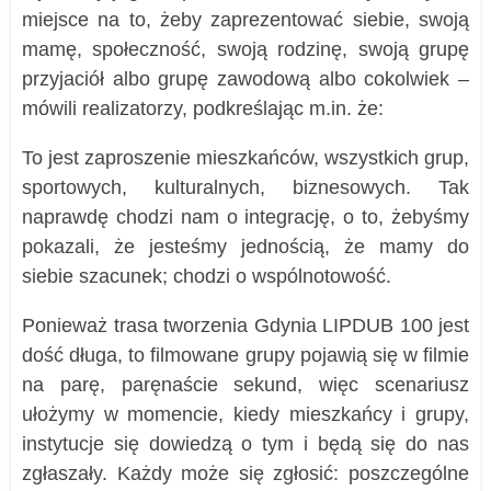
miejsce na to, żeby zaprezentować siebie, swoją
mamę, społeczność, swoją rodzinę, swoją grupę
przyjaciół albo grupę zawodową albo cokolwiek –
mówili realizatorzy, podkreślając m.in. że:
To jest zaproszenie mieszkańców, wszystkich grup,
sportowych, kulturalnych, biznesowych. Tak
naprawdę chodzi nam o integrację, o to, żebyśmy
pokazali, że jesteśmy jednością, że mamy do
siebie szacunek; chodzi o wspólnotowość.
Ponieważ trasa tworzenia Gdynia LIPDUB 100 jest
dość długa, to filmowane grupy pojawią się w filmie
na parę, paręnaście sekund, więc scenariusz
ułożymy w momencie, kiedy mieszkańcy i grupy,
instytucje się dowiedzą o tym i będą się do nas
zgłaszały. Każdy może się zgłosić: poszczególne