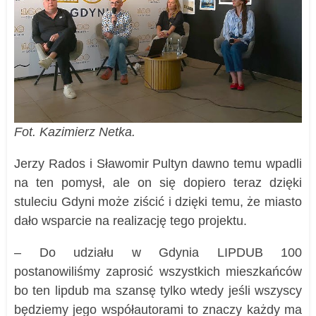
Fot. Kazimierz Netka.
Jerzy Rados i Sławomir Pultyn dawno temu wpadli
na ten pomysł, ale on się dopiero teraz dzięki
stuleciu Gdyni może ziścić i dzięki temu, że miasto
dało wsparcie na realizację tego projektu.
– Do udziału w Gdynia LIPDUB 100
postanowiliśmy zaprosić wszystkich mieszkańców
bo ten lipdub ma szansę tylko wtedy jeśli wszyscy
będziemy jego współautorami to znaczy każdy ma