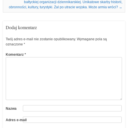
bałtyckiej organizacji dziennikarskiej. Unikatowe skarby historii,
obronności, kultury, turystyki. Żal po utracie wojska. Może armia wróci?
→
Dodaj komentarz
Twój adres e-mail nie zostanie opublikowany.
Wymagane pola są
oznaczone
*
Komentarz
*
Nazwa
Adres e-mail