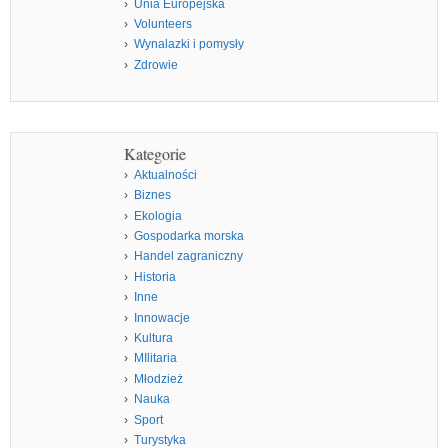
Unia Europejska
Volunteers
Wynalazki i pomysły
Zdrowie
Kategorie
Aktualności
Biznes
Ekologia
Gospodarka morska
Handel zagraniczny
Historia
Inne
Innowacje
Kultura
MIlitaria
Młodzież
Nauka
Sport
Turystyka