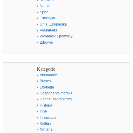
Młodzież
Nauka
Sport
Turystyka
Unia Europejska
Volunteers
Wynalazki i pomysły
Zdrowie
Kategorie
Aktualności
Biznes
Ekologia
Gospodarka morska
Handel zagraniczny
Historia
Inne
Innowacje
Kultura
MIlitaria