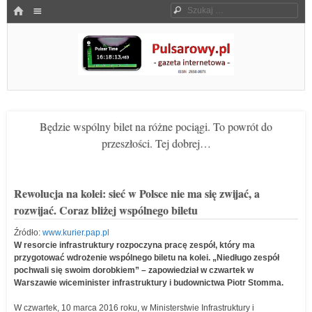
Menu
HOME
Szukaj
SKOCZ DO TREŚCI
Pulsarowy.pl
Będzie wspólny bilet na różne pociągi. To powrót do
przeszłości. Tej dobrej…
Rewolucja na kolei: sieć w Polsce nie ma się zwijać, a
rozwijać. Coraz bliżej wspólnego biletu
Źródło:
www.kurier.pap.pl
W resorcie infrastruktury rozpoczyna pracę zespół, który ma
przygotować wdrożenie wspólnego biletu na kolei. „Niedługo zespół
pochwali się swoim dorobkiem” – zapowiedział w czwartek w
Warszawie wiceminister infrastruktury i budownictwa Piotr Stomma.
W czwartek, 10 marca 2016 roku, w Ministerstwie Infrastruktury i