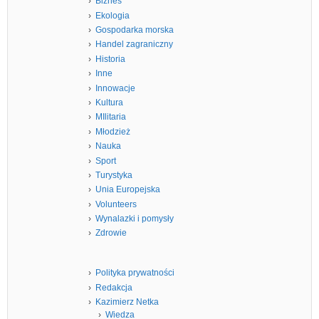
Biznes
Ekologia
Gospodarka morska
Handel zagraniczny
Historia
Inne
Innowacje
Kultura
MIlitaria
Młodzież
Nauka
Sport
Turystyka
Unia Europejska
Volunteers
Wynalazki i pomysły
Zdrowie
Polityka prywatności
Redakcja
Kazimierz Netka
Wiedza