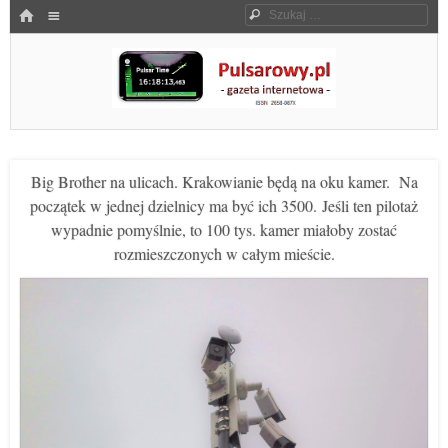
Menu
HOME
Szukaj
SKOCZ DO TREŚCI
Pulsarowy.pl
Big Brother na ulicach. Krakowianie będą na oku kamer. Na
początek w jednej dzielnicy ma być ich 3500. Jeśli ten pilotaż
wypadnie pomyślnie, to 100 tys. kamer miałoby zostać
rozmieszczonych w całym mieście.