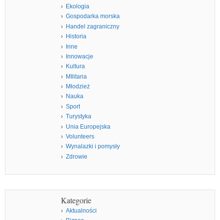
Ekologia
Gospodarka morska
Handel zagraniczny
Historia
Inne
Innowacje
Kultura
MIlitaria
Młodzież
Nauka
Sport
Turystyka
Unia Europejska
Volunteers
Wynalazki i pomysły
Zdrowie
Kategorie
Aktualności