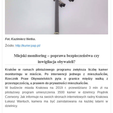
Fot. Kazimierz Netka
.
Źródło:
http://kurier.pap.pl/
Miejski monitoring – poprawa bezpieczeństwa czy
inwigilacja obywateli?
Kraków w ramach pilotażowego programu zwiększa liczbę kamer
monitoringu w mieście. Po interwencji jednego z mieszkańców,
Rzecznik Praw Obywatelskich pyta o granice między walką z
przestępczością, a prawem do prywatności mieszkańców.
W budżecie miasta Krakowa na 2019 r. przewidziano 3 mln zł na
pilotażowy program umieszczenia 3500 kamer w dzielnicy Prądnik
Czerwony. Jak informuje na swoich stronach internetowych radny Krakowa
Łukasz Wantuch, kamera ma być zainstalowana na każdej latarni w
dzielnicy.