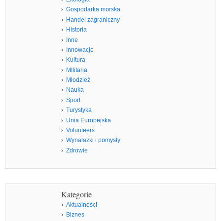
Gospodarka morska
Handel zagraniczny
Historia
Inne
Innowacje
Kultura
MIlitaria
Młodzież
Nauka
Sport
Turystyka
Unia Europejska
Volunteers
Wynalazki i pomysły
Zdrowie
Kategorie
Aktualności
Biznes