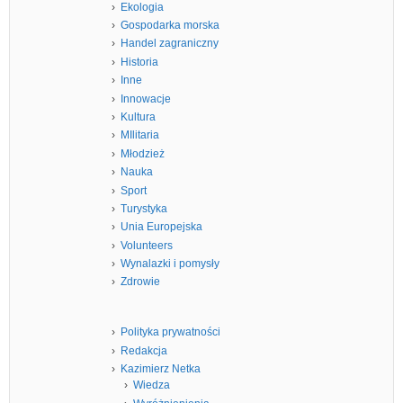
Ekologia
Gospodarka morska
Handel zagraniczny
Historia
Inne
Innowacje
Kultura
MIlitaria
Młodzież
Nauka
Sport
Turystyka
Unia Europejska
Volunteers
Wynalazki i pomysły
Zdrowie
Polityka prywatności
Redakcja
Kazimierz Netka
Wiedza