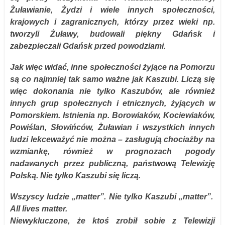
Żuławianie, Żydzi i wiele innych społeczności,
krajowych i zagranicznych, którzy przez wieki np.
tworzyli Żuławy, budowali piękny Gdańsk i
zabezpieczali Gdańsk przed powodziami.
Jak więc widać, inne społeczności żyjące na Pomorzu
są co najmniej tak samo ważne jak Kaszubi. Liczą się
więc dokonania nie tylko Kaszubów, ale również
innych grup społecznych i etnicznych, żyjących w
Pomorskiem. Istnienia np. Borowiaków, Kociewiaków,
Powiślan, Słowińców, Żuławian i wszystkich innych
ludzi lekceważyć nie można – zasługują chociażby na
wzmiankę, również w prognozach pogody
nadawanych przez publiczną, państwową Telewizję
Polską. Nie tylko Kaszubi się liczą.
Wszyscy ludzie „matter”. Nie tylko Kaszubi „matter”.
All lives matter.
Niewykluczone, że ktoś zrobił sobie z Telewizji