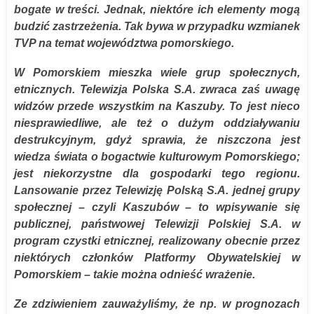
bogate w treści. Jednak, niektóre ich elementy mogą
budzić zastrzeżenia. Tak bywa w przypadku wzmianek
TVP na temat województwa pomorskiego.
W Pomorskiem mieszka wiele grup społecznych,
etnicznych. Telewizja Polska S.A. zwraca zaś uwagę
widzów przede wszystkim na Kaszuby. To jest nieco
niesprawiedliwe, ale też o dużym oddziaływaniu
destrukcyjnym, gdyż sprawia, że niszczona jest
wiedza świata o bogactwie kulturowym Pomorskiego;
jest niekorzystne dla gospodarki tego regionu.
Lansowanie przez Telewizję Polską S.A. jednej grupy
społecznej – czyli Kaszubów – to wpisywanie się
publicznej, państwowej Telewizji Polskiej S.A. w
program czystki etnicznej, realizowany obecnie przez
niektórych członków Platformy Obywatelskiej w
Pomorskiem – takie można odnieść wrażenie.
Ze zdziwieniem zauważyliśmy, że np. w prognozach