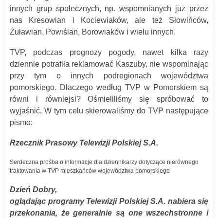
innych grup społecznych, np. wspomnianych już przez
nas Kresowian i Kociewiaków, ale też Słowińców,
Żuławian, Powiślan, Borowiaków i wielu innych.
TVP, podczas prognozy pogody, nawet kilka razy
dziennie potrafiła reklamować Kaszuby, nie wspominając
przy tym o innych podregionach województwa
pomorskiego. Dlaczego według TVP w Pomorskiem są
równi i równiejsi? Ośmieliliśmy się spróbować to
wyjaśnić. W tym celu skierowaliśmy do TVP następujące
pismo:
Rzecznik Prasowy Telewizji Polskiej S.A.
Serdeczna prośba o informacje dla dziennikarzy dotyczące nierównego
traktowania w TVP mieszkańców województwa pomorskiego
Dzień Dobry,
oglądając programy Telewizji Polskiej S.A. nabiera się
przekonania, że generalnie są one wszechstronne i