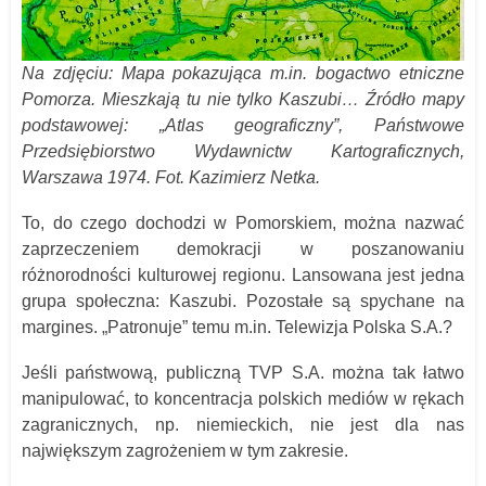
Na zdjęciu: Mapa pokazująca m.in. bogactwo etniczne
Pomorza. Mieszkają tu nie tylko Kaszubi… Źródło mapy
podstawowej: „Atlas geograficzny”, Państwowe
Przedsiębiorstwo Wydawnictw Kartograficznych,
Warszawa 1974. Fot. Kazimierz Netka.
To, do czego dochodzi w Pomorskiem, można nazwać
zaprzeczeniem demokracji w poszanowaniu
różnorodności kulturowej regionu. Lansowana jest jedna
grupa społeczna: Kaszubi. Pozostałe są spychane na
margines. „Patronuje” temu m.in. Telewizja Polska S.A.?
Jeśli państwową, publiczną TVP S.A. można tak łatwo
manipulować, to koncentracja polskich mediów w rękach
zagranicznych, np. niemieckich, nie jest dla nas
największym zagrożeniem w tym zakresie.