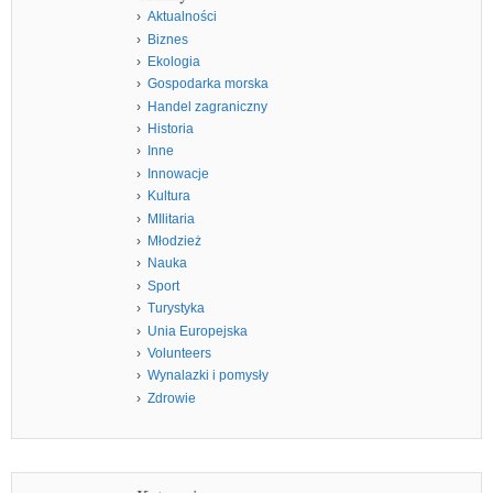
Aktualności
Biznes
Ekologia
Gospodarka morska
Handel zagraniczny
Historia
Inne
Innowacje
Kultura
MIlitaria
Młodzież
Nauka
Sport
Turystyka
Unia Europejska
Volunteers
Wynalazki i pomysły
Zdrowie