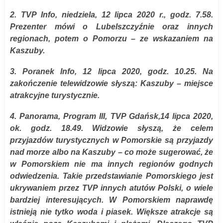
2. TVP Info, niedziela, 12 lipca 2020 r., godz. 7.58.
Prezenter mówi o Lubelszczyźnie oraz innych
regionach, potem o Pomorzu – ze wskazaniem na
Kaszuby.
3. Poranek Info, 12 lipca 2020, godz. 10.25. Na
zakończenie telewidzowie słyszą: Kaszuby – miejsce
atrakcyjne turystycznie.
4. Panorama, Program III, TVP Gdańsk,14 lipca 2020,
ok. godz. 18.49. Widzowie słyszą, że celem
przyjazdów turystycznych w Pomorskie są przyjazdy
nad morze albo na Kaszuby – co może sugerować, że
w Pomorskiem nie ma innych regionów godnych
odwiedzenia. Takie przedstawianie Pomorskiego jest
ukrywaniem przez TVP innych atutów Polski, o wiele
bardziej interesujących. W Pomorskiem naprawdę
istnieją nie tytko woda i piasek. Większe atrakcje są