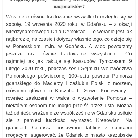
nacjonalistów?
Wołanie o równe traktowanie wszystkich rozległo się w
sobotę, 19 września 2020 roku, w Gdańsku – z okazji
Międzynarodowego Dnia Demokracji. To wołanie jest jak
najbardziej na czasie i dotyczy właśnie tego, co dzieje się
w Pomorskiem, m.in. w Gdańsku. A więc powtórzmy
jeszcze raz: równie traktowanie wszystkich… Co
najmniej tak jak traktuje się Kaszubów. Tymczasem, 9
lutego 2020 roku, podczas sesji Sejmiku Województwa
Pomorskiego poświęconej 100-leciu powrotu Pomorza
gdańskiego do Macierzy i zaślubin Polski z morzem,
mówiono głównie o Kaszubach. Sowo: Kociewiacy –
również zasłużeni w walce o wyzwolenie Pomorza –
niektórym osobom nie mogło przejść przez usta. Można
też odnieść wrażenie że współcześnie w Gdańsku usiłuje
się z pamięci ludzkości wymazać Kresowian. Na
granicach Gdańska postawiono tablice z napisami
mogącymi sugerować, że Gdańsk to miasto kaszubskie