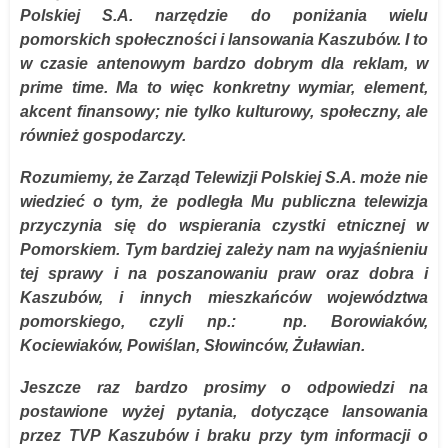
Polskiej S.A. narzędzie do poniżania wielu
pomorskich społeczności i lansowania Kaszubów. I to
w czasie antenowym bardzo dobrym dla reklam, w
prime time. Ma to więc konkretny wymiar, element,
akcent finansowy; nie tylko kulturowy, społeczny, ale
również gospodarczy.
Rozumiemy, że Zarząd Telewizji Polskiej S.A. może nie
wiedzieć o tym, że podległa Mu publiczna telewizja
przyczynia się do wspierania czystki etnicznej w
Pomorskiem. Tym bardziej zależy nam na wyjaśnieniu
tej sprawy i na poszanowaniu praw oraz dobra i
Kaszubów, i innych mieszkańców województwa
pomorskiego, czyli np.: np. Borowiaków,
Kociewiaków, Powiślan, Słowinców, Żuławian.
Jeszcze raz bardzo prosimy o odpowiedzi na
postawione wyżej pytania, dotyczące lansowania
przez TVP Kaszubów i braku przy tym informacji o