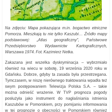
Na zdjęciu: Mapa pokazująca m.in. bogactwo etniczne
Pomorza. Mieszkają tu nie tylko Kaszubi… Źródło mapy
podstawowej: „Atlas geograficzny”, Państwowe
Przedsiębiorstwo Wydawnictw Kartograficznych,
Warszawa 1974. Fot. Kazimierz Netka.
Zakazana jest wszelka dyskryminacja – wybrzmiało
również na wiecu w sobotę, 19 września 2020 roku w
Gdańsku. Dobrze, gdyby ta zasada była przestrzegana.
Tymczasem, w niszę nierównego traktowania wpadła też
swym postępowaniem Telewizja Polska S.A. – takie
można odnieść wrażenie. W TVP prognoza pogody
posłużyła jako instrument do nagłaśniania istnienia
Kaszubów w Pomorskiem, przy pomijaniu informowania
w tej prognozie o obecności w Pomorskiem również