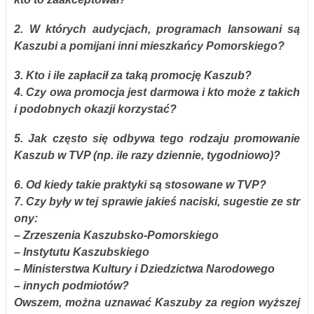
2. W których audycjach, programach lansowani są
Kaszubi a pomijani inni mieszkańcy Pomorskiego?
3. Kto i ile zapłacił za taką promocję Kaszub?
4. Czy owa promocja jest darmowa i kto może z takich
i podobnych okazji korzystać?
5. Jak często się odbywa tego rodzaju promowanie
Kaszub w TVP (np. ile razy dziennie, tygodniowo)?
6. Od kiedy takie praktyki są stosowane w TVP?
7. Czy były w tej sprawie jakieś naciski, sugestie ze str
ony:
– Zrzeszenia Kaszubsko-Pomorskiego
– Instytutu Kaszubskiego
– Ministerstwa Kultury i Dziedzictwa Narodowego
– innych podmiotów?
Owszem, można uznawać Kaszuby za region wyższej