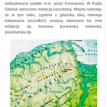
(odbudowane zostało m.in. przez Kresowian). W Radiu
Gdańsk utworzono redakcję kaszubską. Miejmy nadzieję,
że w tym radiu, zgodnie z gdańską ideą równego
traktowania wszystkich, zostaną utworzone też inne
redakcje, np. kresowa, kociewska, żuławska,
powiślańska itp.