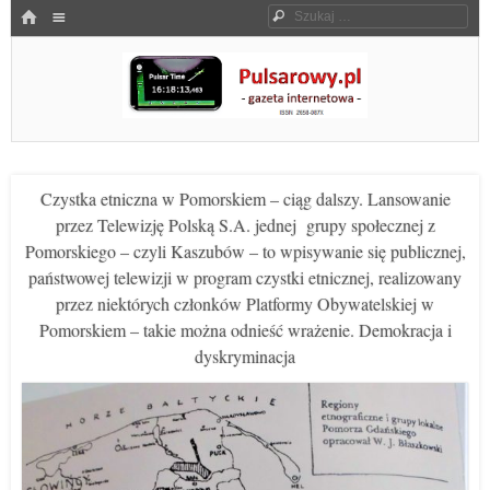
Menu
HOME
Szukaj
SKOCZ DO TREŚCI
Pulsarowy.pl
Czystka etniczna w Pomorskiem – ciąg dalszy. Lansowanie
przez Telewizję Polską S.A. jednej grupy społecznej z
Pomorskiego – czyli Kaszubów – to wpisywanie się publicznej,
państwowej telewizji w program czystki etnicznej, realizowany
przez niektórych członków Platformy Obywatelskiej w
Pomorskiem – takie można odnieść wrażenie. Demokracja i
dyskryminacja