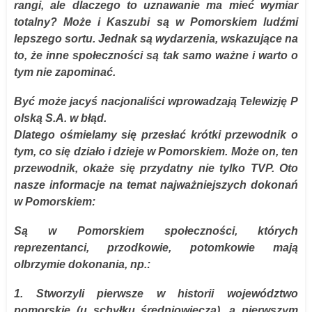
rangi, ale dlaczego to uznawanie ma mieć wymiar
totalny? Może i Kaszubi są w Pomorskiem ludźmi
lepszego sortu. Jednak są wydarzenia, wskazujące na
to, że inne społeczności są tak samo ważne i warto o
tym nie zapominać.
Być może jacyś nacjonaliści wprowadzają Telewizję P
olską S.A. w błąd.
Dlatego ośmielamy się przesłać krótki przewodnik o
tym, co się działo i dzieje w Pomorskiem. Może on, ten
przewodnik, okaże się przydatny nie tylko TVP. Oto
nasze informacje na temat najważniejszych dokonań
w Pomorskiem:
Są w Pomorskiem społeczności, których
reprezentanci, przodkowie, potomkowie mają
olbrzymie dokonania, np.:
1. Stworzyli pierwsze w historii województwo
pomorskie (u schyłku średniowiecza), a pierwszym