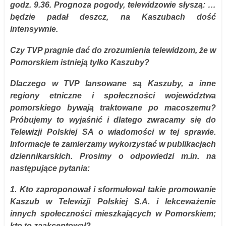
godz. 9.36. Prognoza pogody, telewidzowie słyszą: …
będzie padał deszcz, na Kaszubach dość
intensywnie.
Czy TVP pragnie dać do zrozumienia telewidzom, że w
Pomorskiem istnieją tylko Kaszuby?
Dlaczego w TVP lansowane są Kaszuby, a inne
regiony etniczne i społeczności województwa
pomorskiego bywają traktowane po macoszemu?
Próbujemy to wyjaśnić i dlatego zwracamy się do
Telewizji Polskiej SA o wiadomości w tej sprawie.
Informacje te zamierzamy wykorzystać w publikacjach
dziennikarskich. Prosimy o odpowiedzi m.in. na
następujące pytania:
1. Kto zaproponował i sformułował takie promowanie
Kaszub w Telewizji Polskiej S.A. i lekceważenie
innych społeczności mieszkających w Pomorskiem;
kto to zaakceptował?​