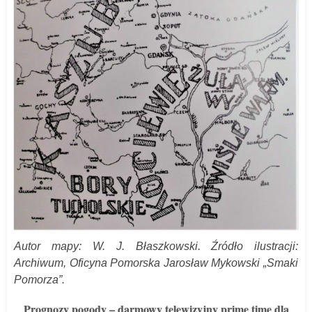
Autor mapy: W.
J
. Błaszkowski.
Źródło ilustracji:
Archiwum, Oficyna Pomorska Jarosław Mykowski „
Smaki
Pomorza”.
Prognozy pogody – darmowy telewizyjny prime time dla