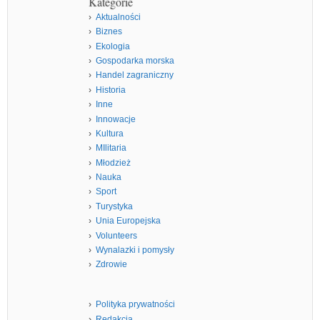
Kategorie
Aktualności
Biznes
Ekologia
Gospodarka morska
Handel zagraniczny
Historia
Inne
Innowacje
Kultura
MIlitaria
Młodzież
Nauka
Sport
Turystyka
Unia Europejska
Volunteers
Wynalazki i pomysły
Zdrowie
Polityka prywatności
Redakcja