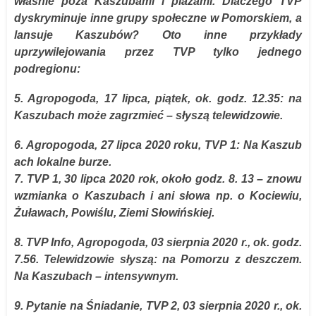
właśnie poza Kaszubami i plażami. Dlaczego TVP
dyskryminuje inne grupy społeczne w Pomorskiem, a
lansuje Kaszubów? Oto inne przykłady
uprzywilejowania przez TVP tylko jednego
podregionu:
5. Agropogoda, 17 lipca, piątek, ok. godz. 12.35: na
Kaszubach może zagrzmieć – słyszą telewidzowie.
6. Agropogoda, 27 lipca 2020 roku, TVP 1: Na Kaszub
ach lokalne burze.
7. TVP 1, 30 lipca 2020 rok, około godz. 8. 13 – znowu
wzmianka o Kaszubach i ani słowa np. o Kociewiu,
Żuławach, Powiślu, Ziemi Słowińskiej.
8. TVP Info, Agropogoda, 03 sierpnia 2020 r., ok. godz.
7.56. Telewidzowie słyszą: na Pomorzu z deszczem.
Na Kaszubach – intensywnym.
9. Pytanie na Śniadanie, TVP 2, 03 sierpnia 2020 r., ok.