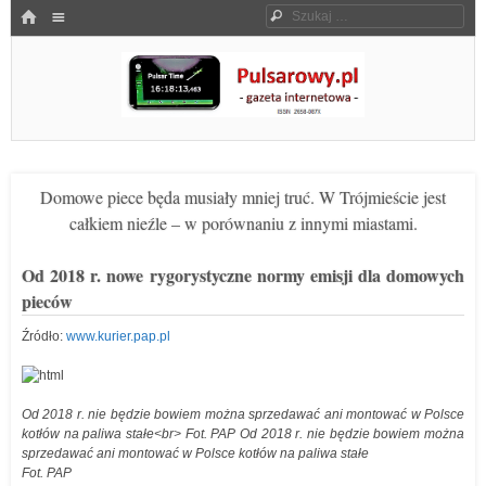
Menu
HOME
Szukaj
SKOCZ DO TREŚCI
Pulsarowy.pl
Domowe piece będa musiały mniej truć. W Trójmieście jest
całkiem nieźle – w porównaniu z innymi miastami.
Od 2018 r. nowe rygorystyczne normy emisji dla domowych
pieców
Źródło:
www.kurier.pap.pl
Od 2018 r. nie będzie bowiem można sprzedawać ani montować w Polsce
kotłów na paliwa stałe<br> Fot. PAP Od 2018 r. nie będzie bowiem można
sprzedawać ani montować w Polsce kotłów na paliwa stałe
Fot. PAP