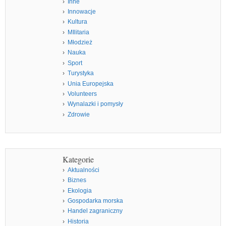
Inne
Innowacje
Kultura
MIlitaria
Młodzież
Nauka
Sport
Turystyka
Unia Europejska
Volunteers
Wynalazki i pomysły
Zdrowie
Kategorie
Aktualności
Biznes
Ekologia
Gospodarka morska
Handel zagraniczny
Historia