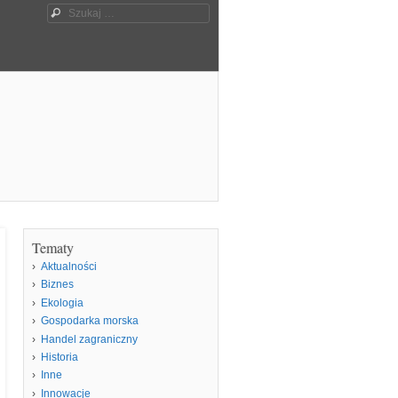
Szukaj
Tematy
Aktualności
Biznes
Ekologia
Gospodarka morska
Handel zagraniczny
Historia
Inne
Innowacje