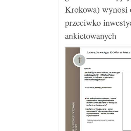
Krokowa) wynosi 
przeciwko inwestyc
ankietowanych