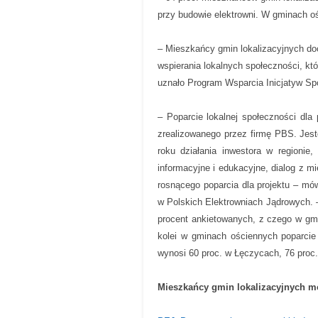
przy budowie elektrowni. W gminach oś
– Mieszkańcy gmin lokalizacyjnych doc
wspierania lokalnych społeczności, kt
uznało Program Wsparcia Inicjatyw Sp
– Poparcie lokalnej społeczności dla
zrealizowanego przez firmę PBS. Jes
roku działania inwestora w regionie
informacyjne i edukacyjne, dialog z 
rosnącego poparcia dla projektu – mó
w Polskich Elektrowniach Jądrowych. 
procent ankietowanych, z czego w gm
kolei w gminach ościennych poparcie 
wynosi 60 proc. w Łęczycach, 76 proc.
Mieszkańcy gmin lokalizacyjnych mó