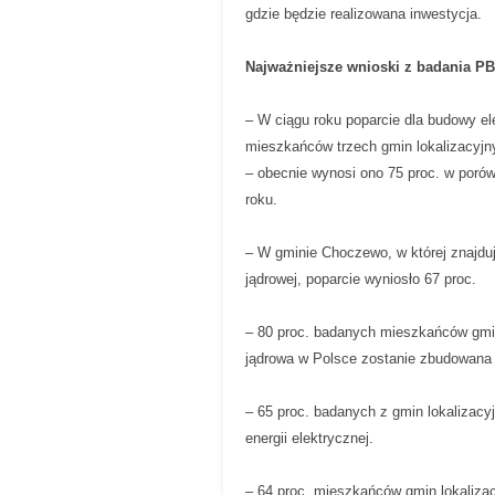
gdzie będzie realizowana inwestycja.
Najważniejsze wnioski z badania PB
– W ciągu roku poparcie dla budowy el
mieszkańców trzech gmin lokalizacyjn
– obecnie wynosi ono 75 proc. w poró
roku.
– W gminie Choczewo, w której znajduj
jądrowej, poparcie wyniosło 67 proc.
– 80 proc. badanych mieszkańców gmin
jądrowa w Polsce zostanie zbudowana w
– 65 proc. badanych z gmin lokalizacy
energii elektrycznej.
– 64 proc. mieszkańców gmin lokaliza