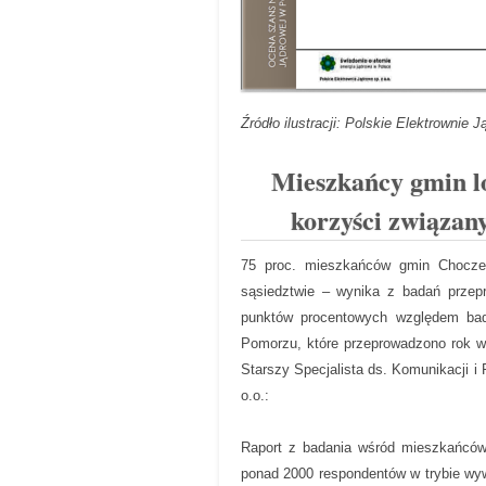
Źródło ilustracji: Polskie Elektrownie J
Mieszkańcy gmin lo
korzyści związan
75 proc. mieszkańców gmin Choczew
sąsiedztwie – wynika z badań prze
punktów procentowych względem bada
Pomorzu, które przeprowadzono rok w
Starszy Specjalista ds. Komunikacji i
o.o.:
Raport z badania wśród mieszkańców 
ponad 2000 respondentów w trybie wy