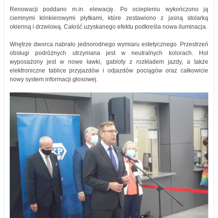
Renowacji poddano m.in. elewację. Po ociepleniu wykończono ją
ciemnymi klinkierowymi płytkami, które zestawiono z jasną stolarką
okienną i drzwiową. Całość uzyskanego efektu podkreśla nowa iluminacja.
Wnętrze dworca nabrało jednorodnego wymiaru estetycznego. Przestrzeń
obsługi podróżnych utrzymana jest w neutralnych kolorach. Hol
wyposażony jest w nowe ławki, gabloty z rozkładem jazdy, a także
elektroniczne tablice przyjazdów i odjazdów pociągów oraz całkowicie
nowy system informacji głosowej.