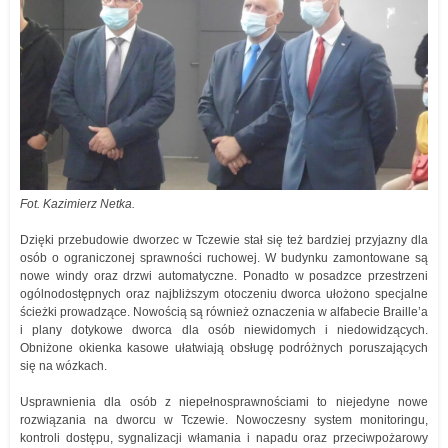
Fot. Kazimierz Netka.
Dzięki przebudowie dworzec w Tczewie stał się też bardziej przyjazny dla
osób o ograniczonej sprawności ruchowej. W budynku zamontowane są
nowe windy oraz drzwi automatyczne. Ponadto w posadzce przestrzeni
ogólnodostępnych oraz najbliższym otoczeniu dworca ułożono specjalne
ścieżki prowadzące. Nowością są również oznaczenia w alfabecie Braille’a
i plany dotykowe dworca dla osób niewidomych i niedowidzących.
Obniżone okienka kasowe ułatwiają obsługę podróżnych poruszających
się na wózkach.
Usprawnienia dla osób z niepełnosprawnościami to niejedyne nowe
rozwiązania na dworcu w Tczewie. Nowoczesny system monitoringu,
kontroli dostępu, sygnalizacji włamania i napadu oraz przeciwpożarowy