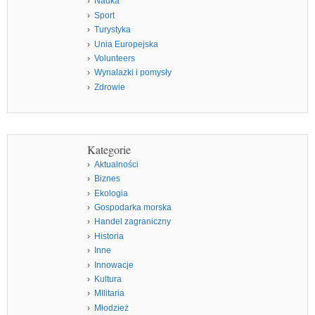
Nauka
Sport
Turystyka
Unia Europejska
Volunteers
Wynalazki i pomysły
Zdrowie
Kategorie
Aktualności
Biznes
Ekologia
Gospodarka morska
Handel zagraniczny
Historia
Inne
Innowacje
Kultura
MIlitaria
Młodzież