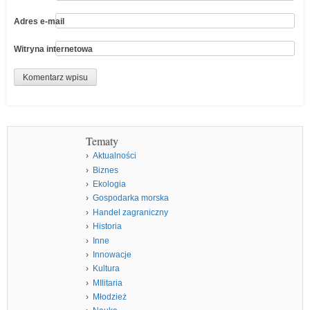
Adres e-mail
Witryna internetowa
Tematy
Aktualności
Biznes
Ekologia
Gospodarka morska
Handel zagraniczny
Historia
Inne
Innowacje
Kultura
MIlitaria
Młodzież