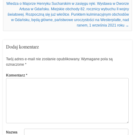
Wiedza o Majorze Henryku Sucharskim w zasięgu ręki. Wystawa w Dworze
Artusa w Gdańsku. Miejskie obchody 82. rocznicy wybuchu II wojny
światowej. Rozpoczną się już wkrótce. Punktem kulminacyjnym obchodów
w Gdańsku, będą główne, państwowe uroczystości na Westerplatte, nad
ranem, 1 września 2021 roku
→
Dodaj komentarz
Twój adres e-mail nie zostanie opublikowany.
Wymagane pola są
oznaczone
*
Komentarz
*
Nazwa