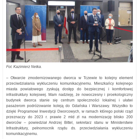
Fot. Kazimierz Netka.
– Otwarcie zmodernizowanego dworca w Tczewie to kolejny element
przeciwdziałania wykluczeniu komunikacyjnemu. Mieszkańcy kolejnego
miasta powiatowego zyskują dostęp do bezpiecznej i komfortowej
infrastruktury kolejowej. Mam nadzieję, że nowoczesny i proekologiczny
budynek dworca stanie się centrum społeczności lokalnej i ułatwi
pasażerom podróżowanie koleją do Gdańska i Warszawy. Wszystko to
dzięki Programowi Inwestycji Dworcowych, w ramach którego polski rząd
przeznaczy do 2023 r. prawie 2 mld zł na modernizację blisko 200
dworców – powiedział Andrzej Bittel, sekretarz stanu w Ministerstwie
Infrastruktury, pełnomocnik rządu ds. przeciwdziałania wykluczeniu
komunikacyjnemu.