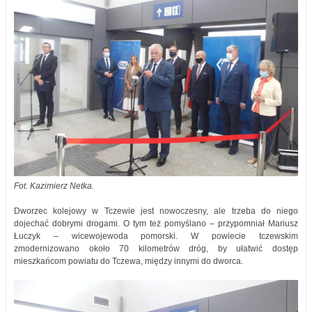
Fot. Kazimierz Netka.
Dworzec kolejowy w Tczewie jest nowoczesny, ale trzeba do niego
dojechać dobrymi drogami. O tym też pomyślano – przypomniał Mariusz
Łuczyk – wicewojewoda pomorski. W powiecie tczewskim
zmodernizowano około 70 kilometrów dróg, by ułatwić dostęp
mieszkańcom powiatu do Tczewa, między innymi do dworca.