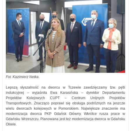
Fot. Kazimierz Netka.
Lepszą słyszalność na dworcu w Tczewie zawdzięczamy tzw. pętli
indukcyjnej – wyjaśniła Ewa Karasińska – dyrektor Departamentu
Projektów Kolejowych CUPT – Centrum Unijnych Projektów
Transportowych. Znacząco poprawi się obsługa podróżnych na jeszcze
wielu dworcach kolejowych w Pomorskiem. Największe znaczenie ma
modernizacja dworca PKP Gdańsk Główny. Wkrótce rusza prace w
Gdańsku Wrzeszczu. Planowana jest też modernizacja dworca w Gdańsku
Oliwie.