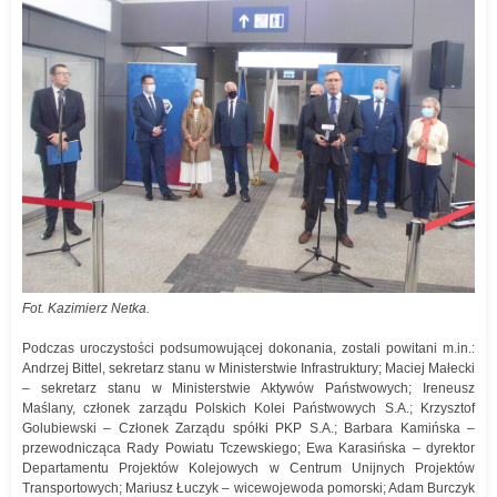
Fot. Kazimierz Netka.
Podczas uroczystości podsumowującej dokonania, zostali powitani m.in.:
Andrzej Bittel, sekretarz stanu w Ministerstwie Infrastruktury; Maciej Małecki
– sekretarz stanu w Ministerstwie Aktywów Państwowych; Ireneusz
Maślany, członek zarządu Polskich Kolei Państwowych S.A.; Krzysztof
Golubiewski – Członek Zarządu spółki PKP S.A.; Barbara Kamińska –
przewodnicząca Rady Powiatu Tczewskiego; Ewa Karasińska – dyrektor
Departamentu Projektów Kolejowych w Centrum Unijnych Projektów
Transportowych; Mariusz Łuczyk – wicewojewoda pomorski; Adam Burczyk