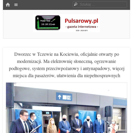
Menu
HOME
Szukaj
SKOCZ DO TREŚCI
Pulsarowy.pl
Dworzec w Tczewie na Kociewiu, oficjalnie otwarty po
modernizacji. Ma elektrownię słoneczną, ogrzewanie
podłogowe, system przeciwpożarowy i antynapadowy, więcej
miejsca dla pasażerów, ułatwienia dla niepełnosprawnych