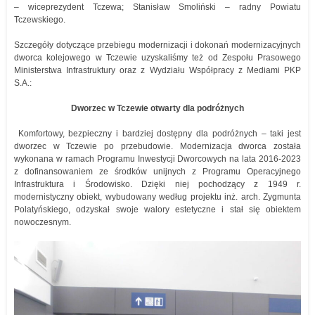
– wiceprezydent Tczewa; Stanisław Smoliński – radny Powiatu
Tczewskiego.
Szczegóły dotyczące przebiegu modernizacji i dokonań modernizacyjnych
dworca kolejowego w Tczewie uzyskaliśmy też od Zespołu Prasowego
Ministerstwa Infrastruktury oraz z Wydziału Współpracy z Mediami PKP
S.A.:
Dworzec w Tczewie otwarty dla podróżnych
Komfortowy, bezpieczny i bardziej dostępny dla podróżnych – taki jest
dworzec w Tczewie po przebudowie. Modernizacja dworca została
wykonana w ramach Programu Inwestycji Dworcowych na lata 2016-2023
z dofinansowaniem ze środków unijnych z Programu Operacyjnego
Infrastruktura i Środowisko. Dzięki niej pochodzący z 1949 r.
modernistyczny obiekt, wybudowany według projektu inż. arch. Zygmunta
Polatyńskiego, odzyskał swoje walory estetyczne i stał się obiektem
nowoczesnym.