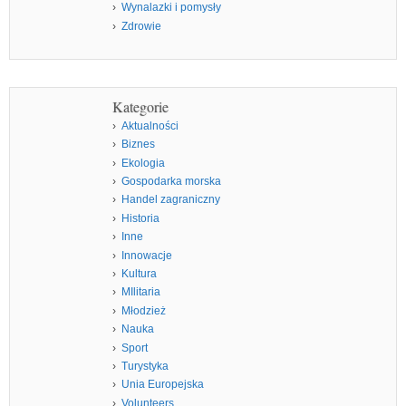
Wynalazki i pomysły
Zdrowie
Kategorie
Aktualności
Biznes
Ekologia
Gospodarka morska
Handel zagraniczny
Historia
Inne
Innowacje
Kultura
MIlitaria
Młodzież
Nauka
Sport
Turystyka
Unia Europejska
Volunteers