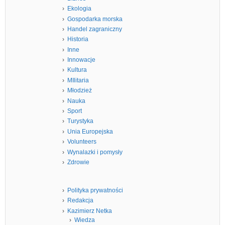
Ekologia
Gospodarka morska
Handel zagraniczny
Historia
Inne
Innowacje
Kultura
MIlitaria
Młodzież
Nauka
Sport
Turystyka
Unia Europejska
Volunteers
Wynalazki i pomysły
Zdrowie
Polityka prywatności
Redakcja
Kazimierz Netka
Wiedza