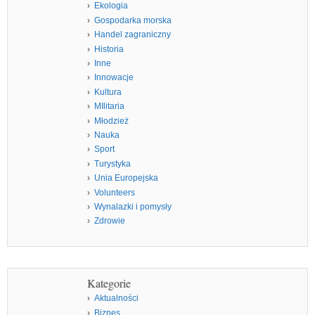
Ekologia
Gospodarka morska
Handel zagraniczny
Historia
Inne
Innowacje
Kultura
MIlitaria
Młodzież
Nauka
Sport
Turystyka
Unia Europejska
Volunteers
Wynalazki i pomysły
Zdrowie
Kategorie
Aktualności
Biznes