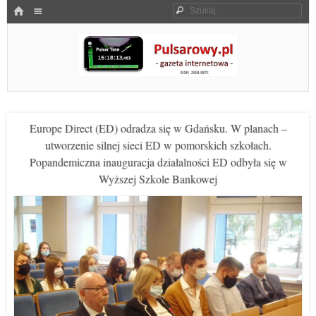
Menu
HOME
Szukaj
SKOCZ DO TREŚCI
Pulsarowy.pl
Europe Direct (ED) odradza się w Gdańsku. W planach –
utworzenie silnej sieci ED w pomorskich szkołach.
Popandemiczna inauguracja działalności ED odbyła się w
Wyższej Szkole Bankowej