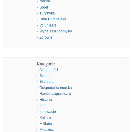
Nauka
Sport
Turystyka
Unia Europejska
Volunteers
Wynalazki i pomysły
Zdrowie
Kategorie
Aktualności
Biznes
Ekologia
Gospodarka morska
Handel zagraniczny
Historia
Inne
Innowacje
Kultura
MIlitaria
Młodzież