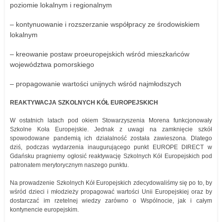
poziomie lokalnym i regionalnym
– kontynuowanie i rozszerzanie współpracy ze środowiskiem
lokalnym
– kreowanie postaw proeuropejskich wśród mieszkańców
województwa pomorskiego
– propagowanie wartości unijnych wśród najmłodszych
REAKTYWACJA SZKOLNYCH KÓŁ EUROPEJSKICH
W ostatnich latach pod okiem Stowarzyszenia Morena funkcjonowały
Szkolne Koła Europejskie. Jednak z uwagi na zamknięcie szkół
spowodowane pandemią ich działalność została zawieszona. Dlatego
dziś, podczas wydarzenia inaugurującego punkt EUROPE DIRECT w
Gdańsku pragniemy ogłosić reaktywację Szkolnych Kół Europejskich pod
patronatem merytorycznym naszego punktu.
Na prowadzenie Szkolnych Kół Europejskich zdecydowaliśmy się po to, by
wśród dzieci i młodzieży propagować wartości Unii Europejskiej oraz by
dostarczać im rzetelnej wiedzy zarówno o Wspólnocie, jak i całym
kontynencie europejskim.