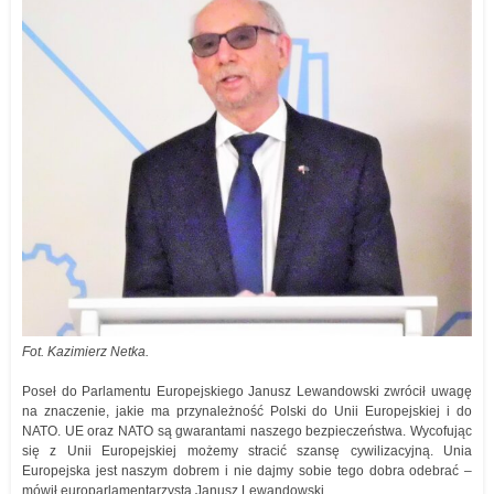
Fot. Kazimierz Netka.
Poseł do Parlamentu Europejskiego Janusz Lewandowski zwrócił uwagę
na znaczenie, jakie ma przynależność Polski do Unii Europejskiej i do
NATO. UE oraz NATO są gwarantami naszego bezpieczeństwa. Wycofując
się z Unii Europejskiej możemy stracić szansę cywilizacyjną. Unia
Europejska jest naszym dobrem i nie dajmy sobie tego dobra odebrać –
mówił europarlamentarzysta Janusz Lewandowski.