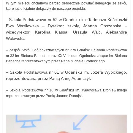
W tym miejscu chciałbym bardzo serdecznie powitać delegację ze szkół,
które już oficjalnie dołączyły do naszego projektu:
Szkoła Podstawowa nr 52 w Gdańsku im. Tadeusza Kościuszki
–
Ewa Wasilewska – Dyrektor szkoły, Joanna Obszańska –
wicedyrektor, Karolina Klassa, Urszula Walc, Aleksandra
Walewska
–
Zespół Szkół Ogólnokształcących nr 2 w Gdańsku. Szkoła Podstawowa
nr 33 im. Stefana Banacha oraz XXIV Liceum Ogólnokształcące im. Stefana
Banacha reprezentowanym przez Pana Michała Brodeckiego
– Szkoła Podstawowa nr 61 w Gdańsku im. Józefa Wybickiego,
reprezentowaną przez Panią Annę Adamczyk
–
Szkoła Podstawowa nr 16 w Gdańsku im. Władysława Broniewskiego
reprezentowanym przez Panią Joannę Dunajską.