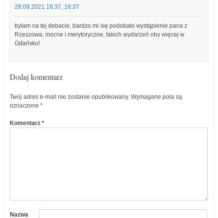
28.09.2021 16:37, 16:37
byłam na tej debacie, bardzo mi się podobało wystąpienie pana z
Rzeszowa, mocne i merytoryczne, takich wydarzeń oby więcej w
Gdańsku!
Dodaj komentarz
Twój adres e-mail nie zostanie opublikowany.
Wymagane pola są
oznaczone
*
Komentarz
*
Nazwa