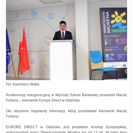
Fot. Kazimierz Netka.
Konferencję inauguracyjną w Wyższej Szkole Bankowej prowadził Maciej
Fortuna – kierownik Europe Direct w Gdańsku.
Oto obszerne fragmenty informacji, którą przedstawił kierownik Maciej
Fortuna:
EUROPE DIRECT w Gdańsku jest projektem Komisji Europejskiej,
realizowanym przez Stowarzyszenie Morena już od 12 lat. W maju tego