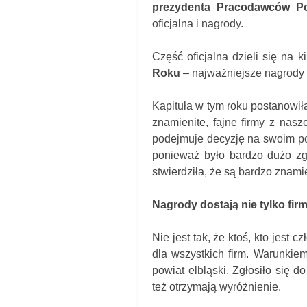
prezydenta Pracodawców P
oficjalna i nagrody.
Część oficjalna dzieli się na 
Roku
– najważniejsze nagrody n
Kapituła w tym roku postanowi
znamienite, fajne firmy z nas
podejmuje decyzję na swoim pos
ponieważ było bardzo dużo zg
stwierdziła, że są bardzo znami
Nagrody dostają nie tylko f
Nie jest tak, że ktoś, kto jest 
dla wszystkich firm. Warunkiem
powiat elbląski. Zgłosiło się d
też otrzymają wyróżnienie.