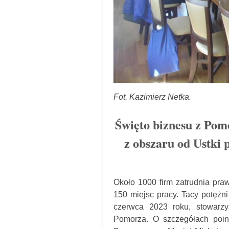
Fot. Kazimierz Netka.
Święto biznesu z Pom
z obszaru od Ustki 
Około 1000 firm zatrudnia pra
150 miejsc pracy. Tacy potężni
czerwca 2023 roku, stowarz
Pomorza. O szczegółach poi