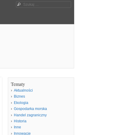
Szukaj
Tematy
Aktualności
Biznes
Ekologia
Gospodarka morska
Handel zagraniczny
Historia
Inne
Innowacje