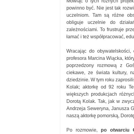
Mówiąc o tych różnych projekt
powinno być. Nie jest tak rozwi
uczelniom. Tam są różne obstr
obliguje uczelnie do dział
zależnościami. To frustruje pr
łamać i też współpracować, ed
Wracając do obywatelskości, 
profesora Marcina Wiącka, któr
poprzedzony rozmową z Gośc
ciekawe, ze świata kultury, n
dziedzinie. W tym roku zaprosi
Kolak; aktorkę od 92 roku Te
większych produkcjach różny
Dorotą Kolak. Tak, jak w zwyc
Andrzeja Seweryna, Janusza Ga
naszą aktorkę pomorską, Dorotę
Po rozmowie,
po otwarciu 