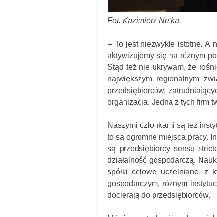
Fot. Kazimierz Netka.
– To jest niezwykle istotne. A
aktywizujemy się na różnym pol
Stąd też nie ukrywam, że rośni
największym regionalnym zwi
przedsiębiorców, zatrudniając
organizacja. Jedna z tych firm t
Naszymi członkami są też insty
to są ogromne miejsca pracy. In
są przedsiębiorcy sensu strict
działalność gospodarczą. Nauk
spółki celowe uczelniane, z 
gospodarczym, różnym instytucj
docierają do przedsiębiorców.