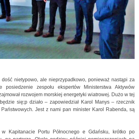
dość nietypowo, ale nieprzypadkowo, ponieważ nastąpi za
ze posiedzenie zespołu ekspertów Ministerstwa Aktywów
zajmował rozwojem morskiej energetyki wiatrowej. Dużo w tej
będzie się;p działo – zapowiedział Karol Manys – rzecznik
 Państwowych. Jest z nami pan minister Karol Rabenda, są
 w Kapitanacie Portu Północnego e Gdańsku, krótko po