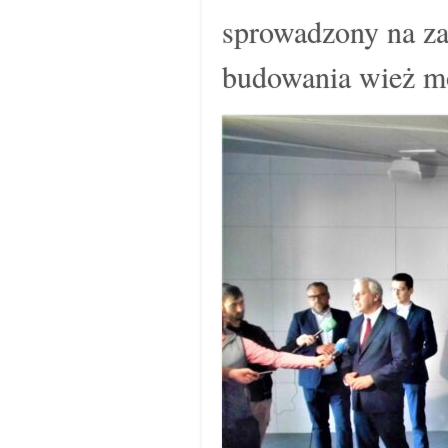
sprowadzony na z
budowania wież mo