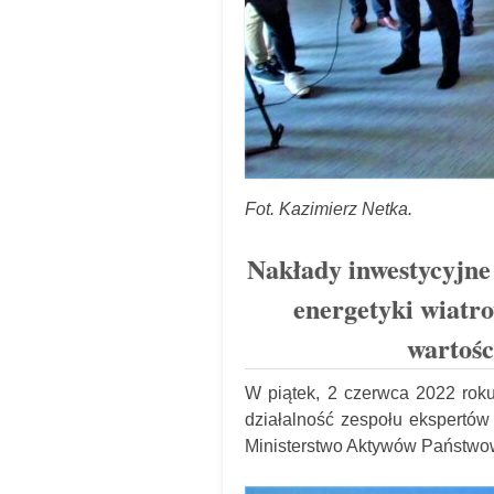
Fot. Kazimierz Netka.
Nakłady inwestycyjne 
energetyki wiatr
wartośc
W piątek, 2 czerwca 2022 rok
działalność zespołu ekspertów
Ministerstwo Aktywów Państwo