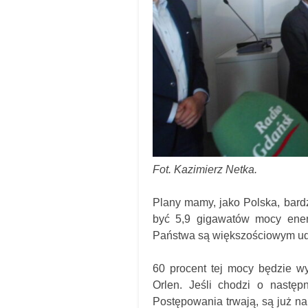
Fot. Kazimierz Netka.
Plany mamy, jako Polska, bardz
być 5,9 gigawatów mocy energ
Państwa są większościowym udzi
60 procent tej mocy będzie w
Orlen. Jeśli chodzi o następ
Postępowania trwają, są już na