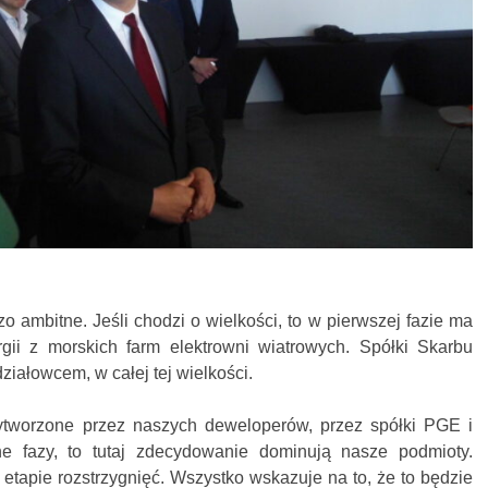
o ambitne. Jeśli chodzi o wielkości, to w pierwszej fazie ma
ii z morskich farm elektrowni wiatrowych. Spółki Skarbu
ałowcem, w całej tej wielkości.
ytworzone przez naszych deweloperów, przez spółki PGE i
ne fazy, to tutaj zdecydowanie dominują nasze podmioty.
 etapie rozstrzygnięć. Wszystko wskazuje na to, że to będzie