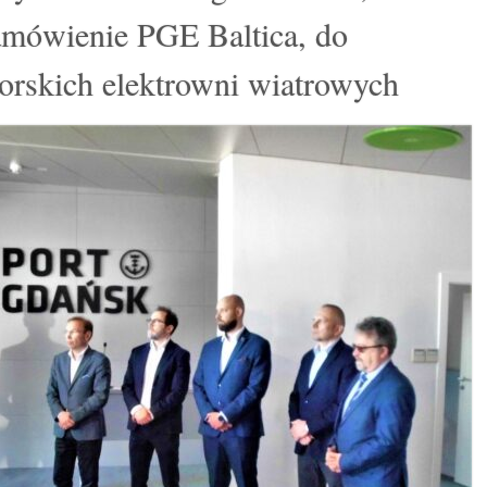
amówienie PGE Baltica, do
rskich elektrowni wiatrowych