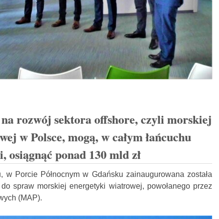
na rozwój sektora offshore, czyli morskiej
owej w Polsce, mogą, w całym łańcuchu
i, osiągnąć ponad 130 mld zł
u, w Porcie Północnym w Gdańsku zainaugurowana została
 do spraw morskiej energetyki wiatrowej, powołanego przez
wych (MAP).