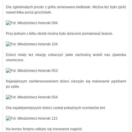
Dla zgłodniałych prosto z grilla serwowano kiełbaski. Można też było zjeść
nawet kilka porcji grochówki.
Przy jednym z kilku stoisk można było dzieciom pomalować twarze.
Dzieci miały też okazję zobaczyć jakie zachodzą wokół nas zjawiska
chemiczne.
Największym zainteresowaniem dzieci cieszyło się malowanie pędzlami
po szkle.
Dla najaktywniejszych dzieci czekał pokaźnych rozmiarów tort.
Na koniec festynu odbyło się losowanie nagród.