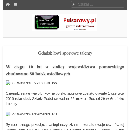
Menu
HOME
Szukaj
SKOCZ DO TREŚCI
Pulsarowy.pl
Gdańsk łowi sportowe talenty
W ciągu 10 lat w stolicy województwa pomorskiego
zbudowano 80 boisk osiedlowych
Osiemdziesiąte wielofunkcyjne boisko sportowe zostało otwarte 1 czerwca
2016 roku obok Szkoły Podstawowej nr 22 przy ul. Suchej 29 w Gdańsku
Letnicy.
Symbolicznego przecięcia wstęgi nożyczkami dokonało dwoje uczniów tej