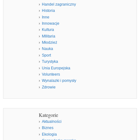
Handel zagraniczny
Historia
Inne
Innowacje
Kultura
MIlitaria
Młodzież
Nauka
Sport
Turystyka
Unia Europejska
Volunteers
Wynalazki i pomysły
Zdrowie
Kategorie
Aktualności
Biznes
Ekologia