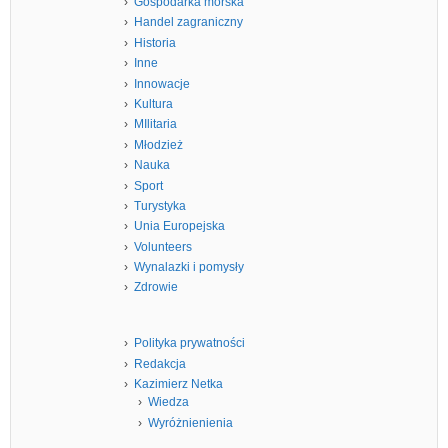
Gospodarka morska
Handel zagraniczny
Historia
Inne
Innowacje
Kultura
MIlitaria
Młodzież
Nauka
Sport
Turystyka
Unia Europejska
Volunteers
Wynalazki i pomysły
Zdrowie
Polityka prywatności
Redakcja
Kazimierz Netka
Wiedza
Wyróżnienienia