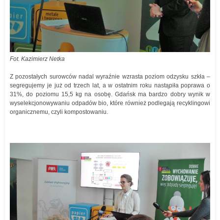
Fot. Kazimierz Netka
Z pozostałych surowców nadal wyraźnie wzrasta poziom odzysku szkła –
segregujemy je już od trzech lat, a w ostatnim roku nastąpiła poprawa o
31%, do poziomu 15,5 kg na osobę. Gdańsk ma bardzo dobry wynik w
wyselekcjonowywaniu odpadów bio, które również podlegają recyklingowi
organicznemu, czyli kompostowaniu.