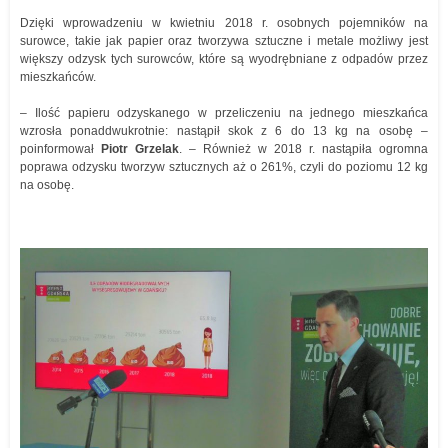
Dzięki wprowadzeniu w kwietniu 2018 r. osobnych pojemników na
surowce, takie jak papier oraz tworzywa sztuczne i metale możliwy jest
większy odzysk tych surowców, które są wyodrębniane z odpadów przez
mieszkańców.
– Ilość papieru odzyskanego w przeliczeniu na jednego mieszkańca
wzrosła ponaddwukrotnie: nastąpił skok z 6 do 13 kg na osobę –
poinformował
Piotr Grzelak
. – Również w 2018 r. nastąpiła ogromna
poprawa odzysku tworzyw sztucznych aż o 261%, czyli do poziomu 12 kg
na osobę.