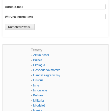
Adres e-mail
Witryna internetowa
Tematy
Aktualności
Biznes
Ekologia
Gospodarka morska
Handel zagraniczny
Historia
Inne
Innowacje
Kultura
MIlitaria
Młodzież
Nauka