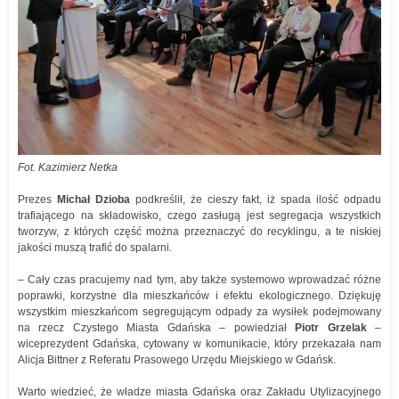
Fot. Kazimierz Netka
Prezes
Michał Dzioba
podkreślił, że cieszy fakt, iż spada ilość odpadu
trafiającego na składowisko, czego zasługą jest segregacja wszystkich
tworzyw, z których część można przeznaczyć do recyklingu, a te niskiej
jakości muszą trafić do spalarni.
– Cały czas pracujemy nad tym, aby także systemowo wprowadzać różne
poprawki, korzystne dla mieszkańców i efektu ekologicznego. Dziękuję
wszystkim mieszkańcom segregującym odpady za wysiłek podejmowany
na rzecz Czystego Miasta Gdańska – powiedział
Piotr Grzelak
–
wiceprezydent Gdańska, cytowany w komunikacie, który przekazała nam
Alicja Bittner z Referatu Prasowego Urzędu Miejskiego w Gdańsk.
Warto wiedzieć, że władze miasta Gdańska oraz Zakładu Utylizacyjnego