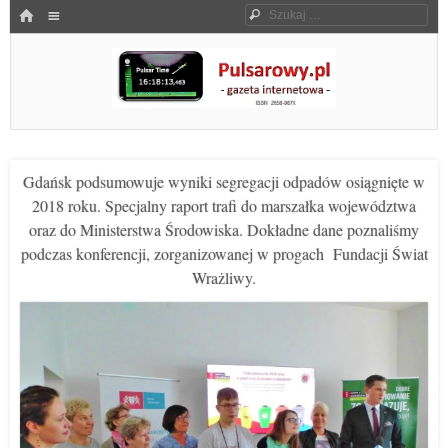
Menu
HOME
Szukaj
SKOCZ DO TREŚCI
Pulsarowy.pl
Gdańsk podsumowuje wyniki segregacji odpadów osiągnięte w
2018 roku. Specjalny raport trafi do marszałka województwa
oraz do Ministerstwa Środowiska. Dokładne dane poznaliśmy
podczas konferencji, zorganizowanej w progach Fundacji Świat
Wrażliwy.