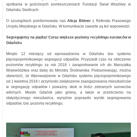
spotkania w gościnnych pomieszczeniach Fundacji Świat Wrażliwy w
Gdańsku Siedlcach.
O szczegółach poinformowała nas
Alicja Bittner
z Referatu Prasowego
Urzędu Miejskiego w Gdańsku. W komunikacie zawarte są też wypowiedzi:
Segregujemy na piątkę! Coraz większe poziomy recyklingu surowców w
Gdańsku
Minęło 12 miesięcy od wprowadzenia w Gdańsku tzw. systemu
pięciopojemnikowego segregacji odpadów. Przyszedł czas na obliczenie
poziomów recyklingu za rok 2018 i zaraportowanie ich do Marszałka
Województwa oraz dalej do Ministra Środowiska. Podsumowując, można
stwierdzić, że Wprowadzenie w Gdańsku systemu pięciopojemnikowego
od 1 kwietnia 2018 r. przyniosło zwiększenie zaangażowania mieszkańców
w segregację odpadów i poważny skok w ilości zebranych surowców
wtórnych. Miasto Gdańsk jako gmina, a także w przeliczeniu na
statystycznego mieszkańca, wyraźnie poprawiło wyniki segregowania
odpadów, tzw. poziomy recyklingu.