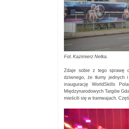
Fot. Kazimierz Netka.
Zdaje sobie z tego sprawę co
dziwnego, że tłumy jednych i
inaugurację WorldSkills Po
Międzynarodowych Targów Gdańsk
mieścili się w tramwajach. Czę