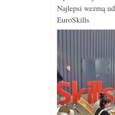
Najlepsi wezmą ud
EuroSkills