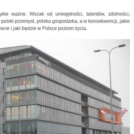
ykle ważne. Wszak od umiejętności, talentów, zdolności,
e polski przemysł, polska gospodarka, a w konsekwencji, jakie
cie i jaki będzie w Polsce poziom życia.