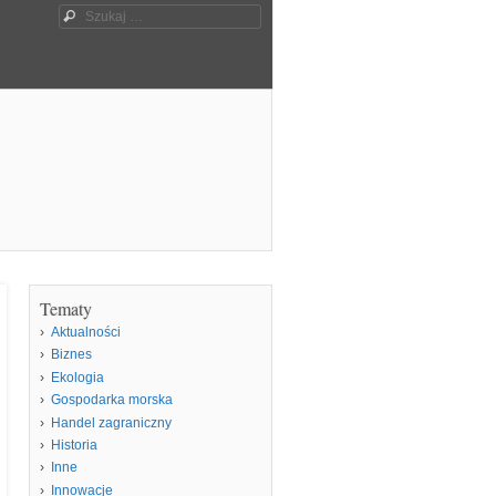
Szukaj
Tematy
Aktualności
Biznes
Ekologia
Gospodarka morska
Handel zagraniczny
Historia
Inne
Innowacje