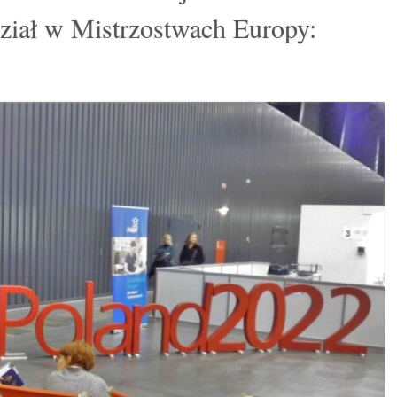
ział w Mistrzostwach Europy: