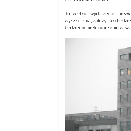
To wielkie wydarzenie, niezw
wyszkolenia, zależy, jaki będzi
będziemy mieli znaczenie w świe