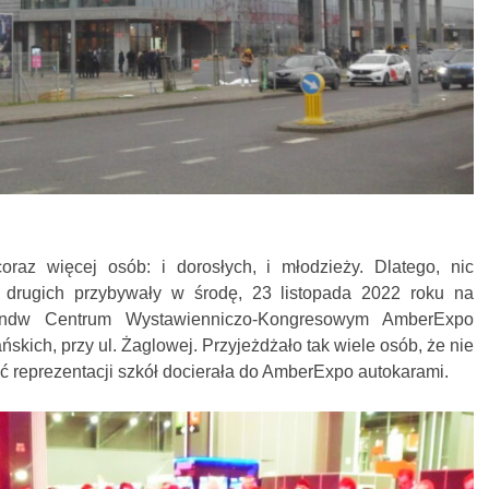
raz więcej osób: i dorosłych, i młodzieży. Dlatego, nic
 drugich przybywały w środę, 23 listopada 2022 roku na
landw Centrum Wystawienniczo-Kongresowym AmberExpo
ich, przy ul. Żaglowej. Przyjeżdżało tak wiele osób, że nie
ść reprezentacji szkół docierała do AmberExpo autokarami.