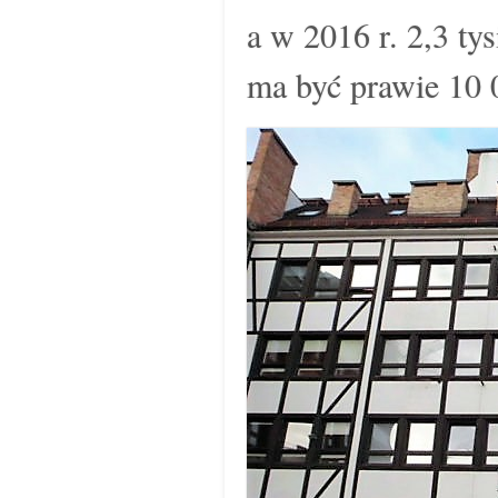
a w 2016 r. 2,3 ty
ma być prawie 10 