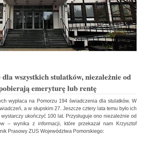
dla wszystkich stulatków, niezależnie od
 pobierają emeryturę lub rentę
ch wypłaca na Pomorzu 194 świadczenia dla stulatków. W
wiadczeń, a w słupskim 27. Jeszcze cztery lata temu było ich
wystarczy ukończyć 100 lat. Przysługuje ono niezależnie od
w – wynika z informacji, które przekazał nam Krzysztof
znik Prasowy ZUS Województwa Pomorskiego: