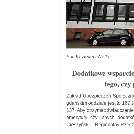
Fot. Kazimierz Netka.
Dodatkowe wsparcie 
tego, czy
Zakład Ubezpieczeń Społeczny
gdańskim oddziale jest to 167 ś
137. Aby otrzymać świadczenie 
emerytury czy innych dodatkó
Cieszyński – Regionalny Rzec