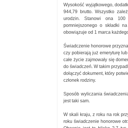
Wysokość wyjątkowego, dodatko
944,79 brutto. Wszystko zale
urodzin. Stanowi ona 100 
pomniejszonego o składki na 
obowiązuje od 1 marca każdego
Świadczenie honorowe przyznawa
czy pobierają już emeryturę lub
całe życie zajmowały się dome
do świadczeń. W takim przypadk
dołączyć dokument, który potwi
członek rodziny.
Sposób wyliczania świadczen
jest taki sam.
W skali kraju, z roku na rok p
roku świadczenie honorowe otrzy