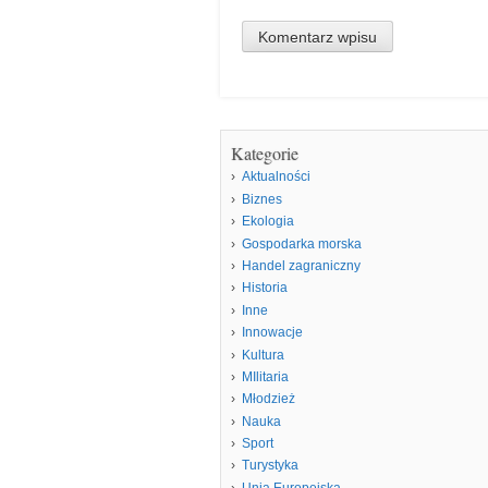
Kategorie
Aktualności
Biznes
Ekologia
Gospodarka morska
Handel zagraniczny
Historia
Inne
Innowacje
Kultura
MIlitaria
Młodzież
Nauka
Sport
Turystyka
Unia Europejska