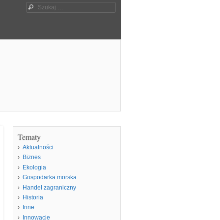
Szukaj
Tematy
Aktualności
Biznes
Ekologia
Gospodarka morska
Handel zagraniczny
Historia
Inne
Innowacje