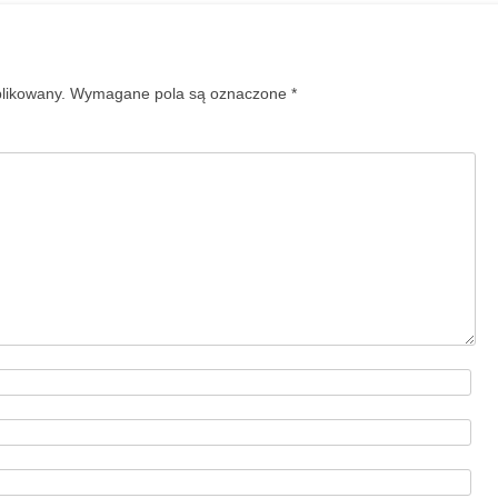
blikowany.
Wymagane pola są oznaczone
*