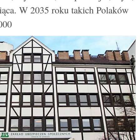
siąca. W 2035 roku takich Polaków
000