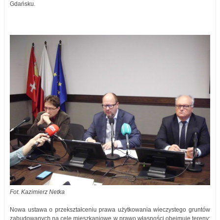
Gdańsku.
Fot. Kazimierz Netka
Nowa ustawa o przekształceniu prawa użytkowania wieczystego gruntów
zabudowanych na cele mieszkaniowe w prawo własności obejmuje tereny: