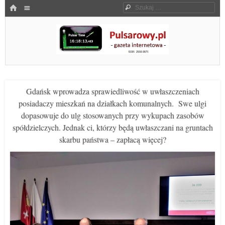
Menu
HOME
Szukaj
SKOCZ DO TREŚCI
Pulsarowy.pl
Gdańsk wprowadza sprawiedliwość w uwłaszczeniach
posiadaczy mieszkań na działkach komunalnych. Swe ulgi
dopasowuje do ulg stosowanych przy wykupach zasobów
spółdzielczych. Jednak ci, którzy będą uwłaszczani na gruntach
skarbu państwa – zapłacą więcej?