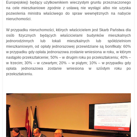
Europejskiej) będący użytkownikiem wieczystym gruntu przeznaczonego
na cele mieszkaniowe zgodnie z ustawą nie wystąpi albo nie uzyska
pozwolenia ministra właściwego do spraw wewnętrznych na nabycie
nieruchomości.
W przypadku nieruchomości, których właścicielem jest Skarb Państwa dla
osób fizycznych będących właścicielami budynków mieszkalnych
jednorodzinnych lub lokali mieszkalnych lub spółdzielniom
mieszkaniowym, od opłaty jednorazowej przewidziane są bonifikaty: 60%
w przypadku gdy opłata jednorazowa zostanie wniesiona w roku, w którym
nastąpiło przekształcenie; 50% – w drugim roku po przekształceniu; 40% –
w trzecim; 30% – w czwartym; 20% – w piątym; 10% – w przypadku gdy
opłata jednorazowa zostanie wniesiona w szóstym roku po
przekształceniu.