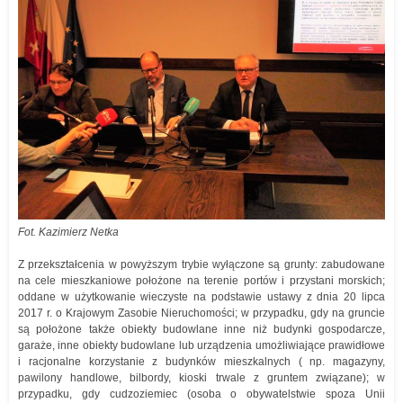
Fot. Kazimierz Netka
Z przekształcenia w powyższym trybie wyłączone są grunty: zabudowane
na cele mieszkaniowe położone na terenie portów i przystani morskich;
oddane w użytkowanie wieczyste na podstawie ustawy z dnia 20 lipca
2017 r. o Krajowym Zasobie Nieruchomości; w przypadku, gdy na gruncie
są położone także obiekty budowlane inne niż budynki gospodarcze,
garaże, inne obiekty budowlane lub urządzenia umożliwiające prawidłowe
i racjonalne korzystanie z budynków mieszkalnych ( np. magazyny,
pawilony handlowe, bilbordy, kioski trwale z gruntem związane); w
przypadku, gdy cudzoziemiec (osoba o obywatelstwie spoza Unii