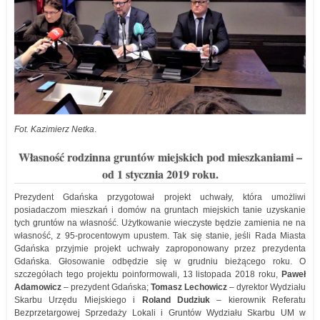
Fot. Kazimierz Netka
.
Własność rodzinna gruntów miejskich pod mieszkaniami –
od 1 stycznia 2019 roku.
Prezydent Gdańska przygotował projekt uchwały, która umożliwi
posiadaczom mieszkań i domów na gruntach miejskich tanie uzyskanie
tych gruntów na własność. Użytkowanie wieczyste będzie zamienia ne na
własność, z 95-procentowym upustem. Tak się stanie, jeśli Rada Miasta
Gdańska przyjmie projekt uchwały zaproponowany przez prezydenta
Gdańska. Głosowanie odbędzie się w grudniu bieżącego roku. O
szczegółach tego projektu poinformowali, 13 listopada 2018 roku,
Paweł
Adamowicz
– prezydent Gdańska;
Tomasz Lechowicz
– dyrektor Wydziału
Skarbu Urzędu Miejskiego i
Roland Dudziuk
– kierownik Referatu
Bezprzetargowej Sprzedaży Lokali i Gruntów Wydziału Skarbu UM w