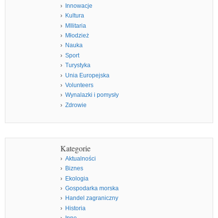
Innowacje
Kultura
MIlitaria
Młodzież
Nauka
Sport
Turystyka
Unia Europejska
Volunteers
Wynalazki i pomysły
Zdrowie
Kategorie
Aktualności
Biznes
Ekologia
Gospodarka morska
Handel zagraniczny
Historia