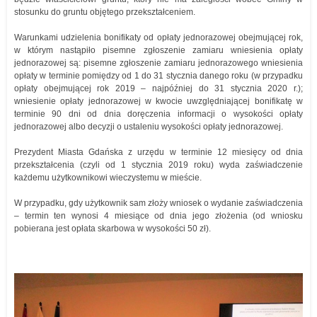
stosunku do gruntu objętego przekształceniem.
Warunkami udzielenia bonifikaty od opłaty jednorazowej obejmującej rok,
w którym nastąpiło pisemne zgłoszenie zamiaru wniesienia opłaty
jednorazowej są: pisemne zgłoszenie zamiaru jednorazowego wniesienia
opłaty w terminie pomiędzy od 1 do 31 stycznia danego roku (w przypadku
opłaty obejmującej rok 2019 – najpóźniej do 31 stycznia 2020 r.);
wniesienie opłaty jednorazowej w kwocie uwzględniającej bonifikatę w
terminie 90 dni od dnia doręczenia informacji o wysokości opłaty
jednorazowej albo decyzji o ustaleniu wysokości opłaty jednorazowej.
Prezydent Miasta Gdańska z urzędu w terminie 12 miesięcy od dnia
przekształcenia (czyli od 1 stycznia 2019 roku) wyda zaświadczenie
każdemu użytkownikowi wieczystemu w mieście.
W przypadku, gdy użytkownik sam złoży wniosek o wydanie zaświadczenia
– termin ten wynosi 4 miesiące od dnia jego złożenia (od wniosku
pobierana jest opłata skarbowa w wysokości 50 zł).