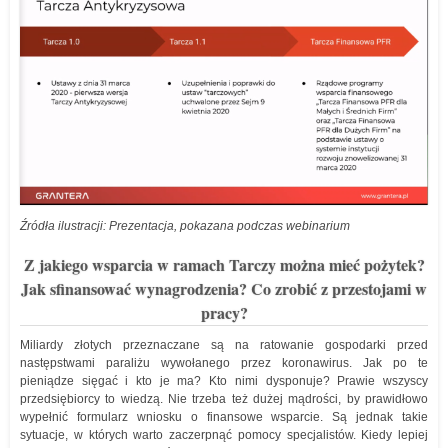
Źródła ilustracji: Prezentacja, pokazana podczas webinarium
Z jakiego wsparcia w ramach Tarczy można mieć pożytek?
Jak sfinansować wynagrodzenia? Co zrobić z przestojami w
pracy?
Miliardy złotych przeznaczane są na ratowanie gospodarki przed
następstwami paraliżu wywołanego przez koronawirus. Jak po te
pieniądze sięgać i kto je ma? Kto nimi dysponuje? Prawie wszyscy
przedsiębiorcy to wiedzą. Nie trzeba też dużej mądrości, by prawidłowo
wypełnić formularz wniosku o finansowe wsparcie. Są jednak takie
sytuacje, w których warto zaczerpnąć pomocy specjalistów. Kiedy lepiej