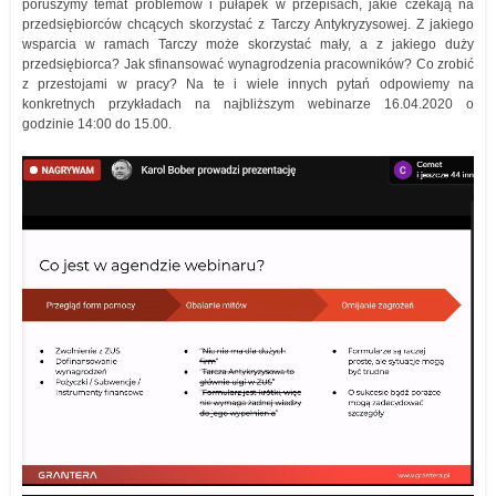
poruszymy temat problemów i pułapek w przepisach, jakie czekają na
przedsiębiorców chcących skorzystać z Tarczy Antykryzysowej. Z jakiego
wsparcia w ramach Tarczy może skorzystać mały, a z jakiego duży
przedsiębiorca? Jak sfinansować wynagrodzenia pracowników? Co zrobić
z przestojami w pracy? Na te i wiele innych pytań odpowiemy na
konkretnych przykładach na najbliższym webinarze 16.04.2020 o
godzinie 14:00 do 15.00.