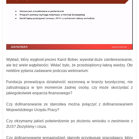
Wykład, który wygłosił prezes Karol Bober, wywołał duże zainteresowanie,
ale też wiele wątpliwości. Widać było, że przedsiębiorcy łakną wiedzy. Oto
niektóre pytania zadawane podczas webinarium:
Fundacja prowadząca działalność sezonową w branży turystycznej, nie
zatrudniająca w tym momencie żadnej osoby, czy może skorzystać z
jakiegokolwiek wsparcia finansowego?
Czy dofinansowanie ze starostwa można połączyć z dofinansowaniem
Wojewódzkiego Urzędu Pracy?
Czy otrzymamy jakieś potwierdzenie po złożeniu wniosku o zwolnienie z
ZUS? Złożyliśmy i cisza.
Czy dofinansowanie wynagrodzeń starosty przysługuje pracodawcy, który