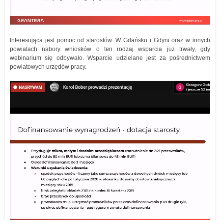
Interesująca jest pomoc od starostów. W Gdańsku i Gdyni oraz w innych
powiatach nabory wniosków o ten rodzaj wsparcia już trwały, gdy
webinarium się odbywało. Wsparcie udzielane jest za pośrednictwem
powiatowych urzędów pracy.