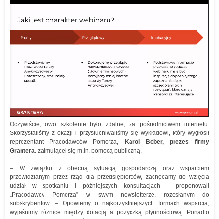
Oczywiście, owo szkolenie było zdalne; za pośrednictwem internetu.
Skorzystaliśmy z okazji i przysłuchiwaliśmy się wykładowi, który wygłosił
reprezentant Pracodawców Pomorza,
Karol Bober, prezes firmy
Grantera
, zajmującej się m.in. pomocą publiczną.
– W związku z obecną sytuacją gospodarczą oraz wsparciem
przewidzianym przez rząd dla przedsiębiorców, zachęcamy do wzięcia
udział w spotkaniu i późniejszych konsultacjach – proponowali
„Pracodawcy Pomorza” w swym newsletterze, rozesłanym do
subskrybentów. – Opowiemy o najkorzystniejszych formach wsparcia,
wyjaśnimy różnice między dotacją a pożyczką płynnościową. Ponadto