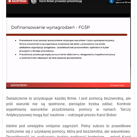
Świadczenie to przysługuje każdej firmie. I jest pomocą bezzwrotną, ale
jeśli warunki nie są spełnione, pieniądze trzeba oddać. Kontrole
wypełniania warunków przydzielania pomocy w ramach Tarczy
Antykryzysowej mogą być nasilone – ostrzegał prezes Karol Bober.
Istotne jest umiejętne omijanie zagrożeń. Pełny sukces to prawidłowe
rozliczenie się z uzyskanej pomocy, która jest bezzwrotna, ale warunkowo.