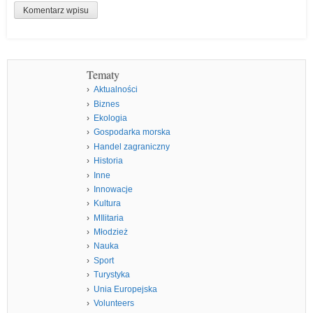
Tematy
Aktualności
Biznes
Ekologia
Gospodarka morska
Handel zagraniczny
Historia
Inne
Innowacje
Kultura
MIlitaria
Młodzież
Nauka
Sport
Turystyka
Unia Europejska
Volunteers