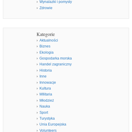
Wynalazki i pomysły
Zdrowie
Kategorie
Aktualności
Biznes
Ekologia
Gospodarka morska
Handel zagraniczny
Historia
Inne
Innowacje
Kultura
MIlitaria
Młodzież
Nauka
Sport
Turystyka
Unia Europejska
Volunteers