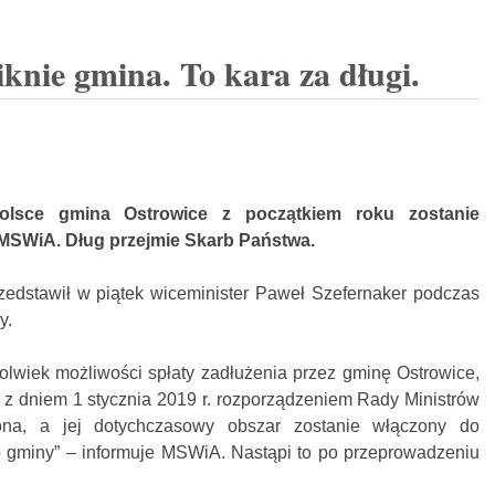
knie gmina. To kara za długi.
Polsce gmina Ostrowice z początkiem roku zostanie
MSWiA. Dług przejmie Skarb Państwa.
zedstawił w piątek wiceminister Paweł Szefernaker podczas
y.
olwiek możliwości spłaty zadłużenia przez gminę Ostrowice,
 z dniem 1 stycznia 2019 r. rozporządzeniem Rady Ministrów
iona, a jej dotychczasowy obszar zostanie włączony do
b gminy” – informuje MSWiA. Nastąpi to po przeprowadzeniu