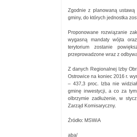
Zgodnie z planowaną ustawą m
gminy, do których jednostka zos
Proponowane rozwiązanie zakł
wygasną mandaty wójta oraz
terytorium zostanie powięk
przeprowadzone wraz z odbywaj
Z danych Regionalnej Izby Obr
Ostrowice na koniec 2016 r. wy
– 437,3 proc. Izba nie widzi
gminę inwestycji, a co za ty
olbrzymie zadłużenie, w styc
Zarząd Komisaryczny.
Źródło: MSWiA
aba/