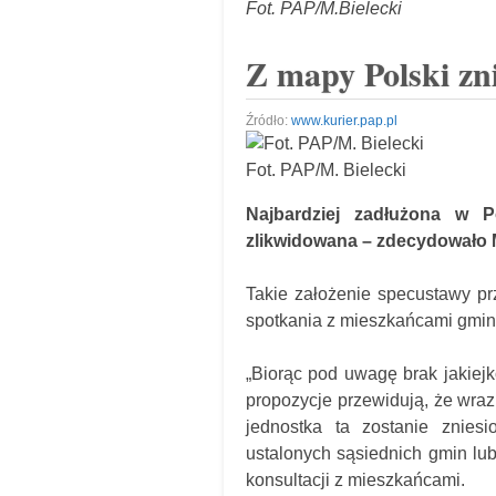
Fot. PAP/M.Bielecki
Z mapy Polski zni
Źródło:
www.kurier.pap.pl
Fot. PAP/M. Bielecki
Najbardziej zadłużona w 
zlikwidowana – zdecydowało 
Takie założenie specustawy pr
spotkania z mieszkańcami gmin
„Biorąc pod uwagę brak jakiejk
propozycje przewidują, że wraz
jednostka ta zostanie znies
ustalonych sąsiednich gmin lu
konsultacji z mieszkańcami.