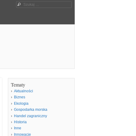
Szukaj
Tematy
Aktualności
Biznes
Ekologia
Gospodarka morska
Handel zagraniczny
Historia
Inne
Innowacje