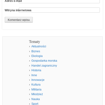
Adres e-mail
Witryna internetowa
Tematy
Aktualności
Biznes
Ekologia
Gospodarka morska
Handel zagraniczny
Historia
Inne
Innowacje
Kultura
MIlitaria
Młodzież
Nauka
Sport