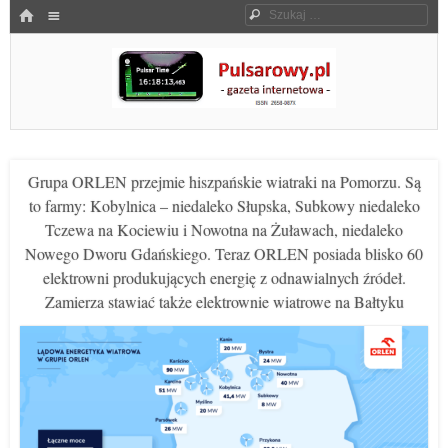
Menu
HOME
Szukaj
SKOCZ DO TREŚCI
Pulsarowy.pl
Grupa ORLEN przejmie hiszpańskie wiatraki na Pomorzu. Są
to farmy: Kobylnica – niedaleko Słupska, Subkowy niedaleko
Tczewa na Kociewiu i Nowotna na Żuławach, niedaleko
Nowego Dworu Gdańskiego. Teraz ORLEN posiada blisko 60
elektrowni produkujących energię z odnawialnych źródeł.
Zamierza stawiać także elektrownie wiatrowe na Bałtyku