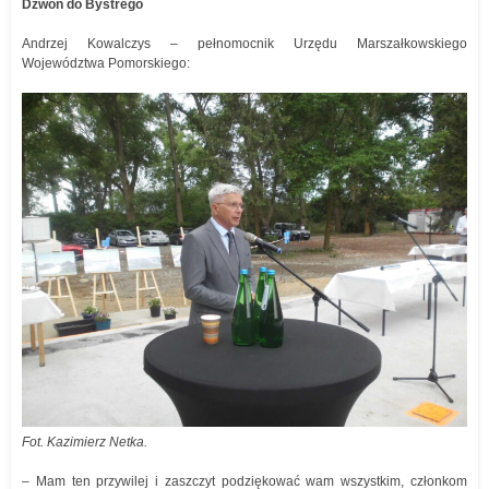
Dzwoń do Bystrego
Andrzej Kowalczys – pełnomocnik Urzędu Marszałkowskiego
Województwa Pomorskiego:
Fot. Kazimierz Netka.
– Mam ten przywilej i zaszczyt podziękować wam wszystkim, członkom