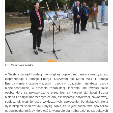
Fot. Kazimierz Netka.
– Niestety, zarząd Fundacji nie mógł się pojawić na państwa uroczystości,
Reprezentuję Fundację Energa. Nazywam się Marta Wilk. Fundacja
Energa wspiera przede wszystkim osoby w potrzebie, najsłabsze, osoby
niepełnosprawne, w procesie rehabilitacji, leczenia, ale również takie
osoby, które są pokrzywdzone przez los, za którymi stoi jakaś trudna
historia i naszym nadrzędnym celem jest wsparcie aktywizacji zawodowej,
społecznej, właśnie osób wykluczonych społecznie, borykających się z
dysfunkcjami społecznymi i myślę sobie, że to jest nasza taka społeczna
odpowiedzialność, by kierować to wsparcie dla najbardziej potrzebujących