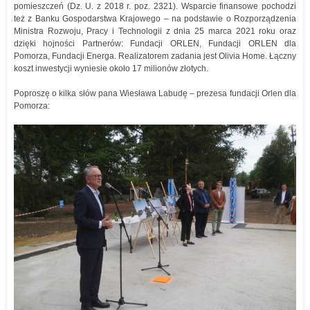
pomieszczeń (Dz. U. z 2018 r. poz. 2321). Wsparcie finansowe pochodzi
też z Banku Gospodarstwa Krajowego – na podstawie o Rozporządzenia
Ministra Rozwoju, Pracy i Technologii z dnia 25 marca 2021 roku oraz
dzięki hojności Partnerów: Fundacji ORLEN, Fundacji ORLEN dla
Pomorza, Fundacji Energa. Realizatorem zadania jest Olivia Home. Łączny
koszt inwestycji wyniesie około 17 milionów złotych.
Poproszę o kilka słów pana Wiesława Labudę – prezesa fundacji Orlen dla
Pomorza: