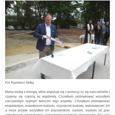
Fot. Kazimierz Netka.
Mamy osobę z energią, która angażuje się z pomocą i to się nam udzieliło i
czujemy się częścią tej wspólnoty. Chciałbym podziękować wszystkim
rzeczywistym realnym twórcom tego projektu. Chciałbym podziękować
projektantom, inspektorom nadzoru, inżynierom budowy, wykonawcom, ich
a może przede wszystkim ich pracownikom, cieślom, osobom od prac