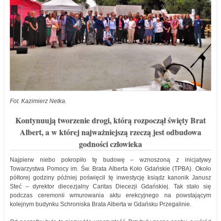
Fot. Kazimierz Netka.
Kontynuują tworzenie drogi, którą rozpoczął święty Brat
Albert, a w której najważniejszą rzeczą jest odbudowa
godności człowieka
Najpierw niebo pokropiło tę budowę – wznoszoną z inicjatywy
Towarzystwa Pomocy im. Św. Brata Alberta Koło Gdańskie (TPBA). Około
półtorej godziny później poświęcił tę inwestycję ksiądz kanonik Janusz
Steć – dyrektor diecezjalny Caritas Diecezji Gdańskiej. Tak stało się
podczas ceremonii wmurowania aktu erekcyjnego na powstającym
kolejnym budynku Schroniska Brata Alberta w Gdańsku Przegalinie.