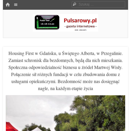
Menu
HOME
Szukaj
SKOCZ DO TREŚCI
Pulsarowy.pl
Housing First w Gdańsku, u Świętego Alberta, w Przegalinie.
Zamiast schronisk dla bezdomnych, będą dla nich mieszkania.
Społeczna odpowiedzialność biznesu u źródeł Martwej Wisły.
Połączenie sił różnych fundacji w celu zbudowania domu z
usługami opiekuńczymi. Bezdomność może nas dosięgnąć
nagle, na każdym etapie życia