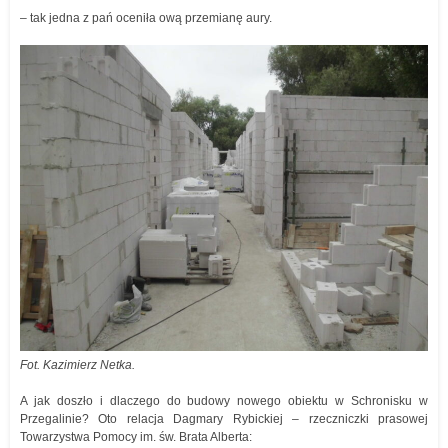
– tak jedna z pań oceniła ową przemianę aury.
Fot. Kazimierz Netka.
A jak doszło i dlaczego do budowy nowego obiektu w Schronisku w
Przegalinie? Oto relacja Dagmary Rybickiej – rzeczniczki prasowej
Towarzystwa Pomocy im. św. Brata Alberta: