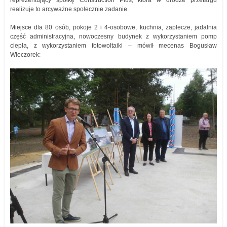
reprezentujący spółkę Construction Plus, która w drodze przetargu
realizuje to arcyważne społecznie zadanie.
Miejsce dla 80 osób, pokoje 2 i 4-osobowe, kuchnia, zaplecze, jadalnia
część administracyjna, nowoczesny budynek z wykorzystaniem pomp
ciepła, z wykorzystaniem fotowoltaiki – mówił mecenas Bogusław
Wieczorek: