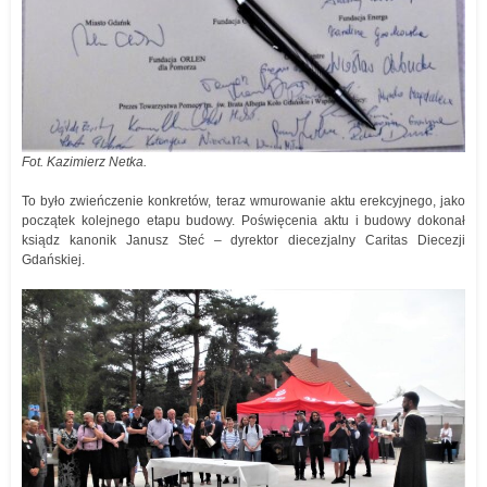
Fot. Kazimierz Netka.
To było zwieńczenie konkretów, teraz wmurowanie aktu erekcyjnego, jako
początek kolejnego etapu budowy. Poświęcenia aktu i budowy dokonał
ksiądz kanonik Janusz Steć – dyrektor diecezjalny Caritas Diecezji
Gdańskiej.