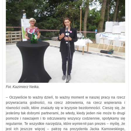
Fot. Kazimierz Netka.
– Oczywiście to ważny dzień, to ważny moment w naszej pracy na rzecz
przywracania godności, na rzecz zdrowienia, na rzecz wspierania i
równości osób, które znalazły się w kryzysie bezdomności. Cieszę się, że
jesteśmy tak dobrymi partnerami, że wtedy, kiedy jeden nie może to drugi
pomoże i nawzajem i to odczuwamy wszyscy codziennie, spotykamy się
regularnie. Te wszystkie narzędzia, które wymienił pan prezes – myślę, że
jest ich jeszcze więcej – patrzę na prezydenta Jacka Karnowskiego,