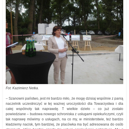
Fot. Kazimierz Netka.
– Szanowni państwo, jest mi bardzo miło, że mogę dzisiaj wspólnie z panią
naczelnik uczestniczyć w tej ważnej uroczystości dla Towarzystwa i dla
całej wspólnoty tak naprawdę. T wielkie dzieło – co już zostało
powiedziane – budowa nowego schroniska z usługami opiekuńczymi, czyli
tak naprawę mówimy o usługach, na co my, w ministerstwie, też bardzo
kładziemy nacisk, tym bardziej, że placówka ma być adresowana do osób