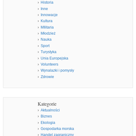
Historia
Inne
Innowacje
Kultura
MIlitaria
Młodzież
Nauka
Sport
Turystyka
Unia Europejska
Volunteers
Wynalazki i pomysły
Zdrowie
Kategorie
Aktualności
Biznes
Ekologia
Gospodarka morska
Handel zagraniczny