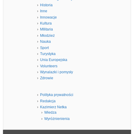
Historia
Inne
Innowacje
Kultura
MIlitaria
Młodzież
Nauka
Sport
Turystyka
Unia Europejska
Volunteers
Wynalazki i pomysły
Zdrowie
Polityka prywatności
Redakcja
Kazimierz Netka
Wiedza
Wyróżnienienia