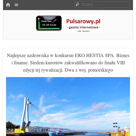
Menu
HOME
Szukaj
SKOCZ DO TREŚCI
Pulsarowy.pl
Najlepsze uzdrowiska w konkursie EKO HESTIA SPA. Biznes
i finanse. Siedem kurortów zakwalifikowano do finału VIII
edycji tej rywalizacji. Dwa z woj. pomorskiego