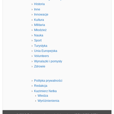
Historia
Inne
Innowacje
Kultura
MIlitaria
Młodzież
Nauka
Sport
Turystyka
Unia Europejska
Volunteers
Wynalazki i pomysły
Zdrowie
Polityka prywatności
Redakcja
Kazimierz Netka
Wiedza
Wyróżnienienia