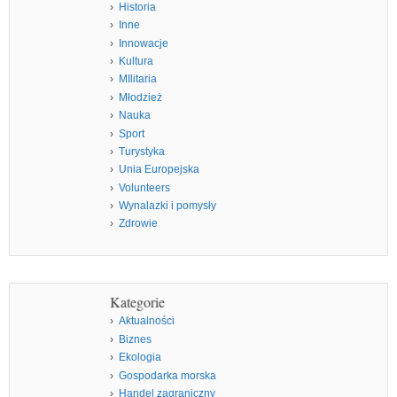
Historia
Inne
Innowacje
Kultura
MIlitaria
Młodzież
Nauka
Sport
Turystyka
Unia Europejska
Volunteers
Wynalazki i pomysły
Zdrowie
Kategorie
Aktualności
Biznes
Ekologia
Gospodarka morska
Handel zagraniczny