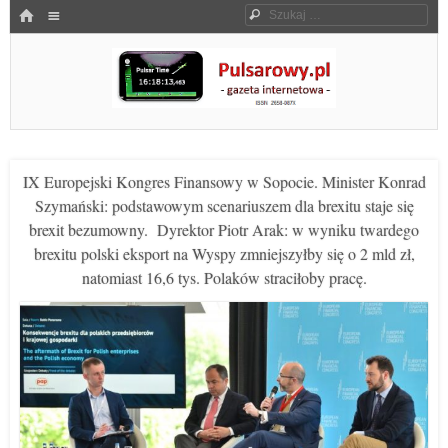
Menu
HOME
Szukaj
SKOCZ DO TREŚCI
Pulsarowy.pl
IX Europejski Kongres Finansowy w Sopocie. Minister Konrad
Szymański: podstawowym scenariuszem dla brexitu staje się
brexit bezumowny. Dyrektor Piotr Arak: w wyniku twardego
brexitu polski eksport na Wyspy zmniejszyłby się o 2 mld zł,
natomiast 16,6 tys. Polaków straciłoby pracę.